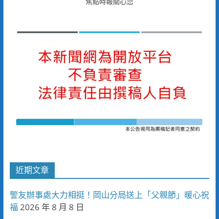
焦點時報關心您
近期文章
警友辦事處大力相挺！岡山分局送上「父親節」暖心祝
福
2026 年 8 月 8 日