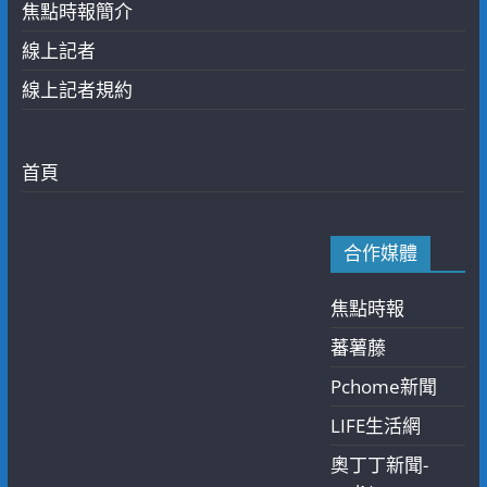
焦點時報簡介
線上記者
線上記者規約
首頁
合作媒體
焦點時報
蕃薯藤
Pchome新聞
LIFE生活網
奧丁丁新聞-