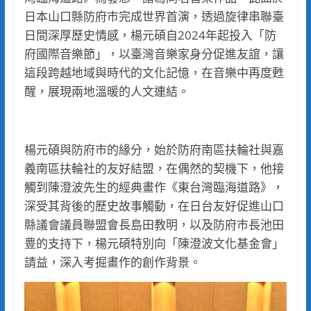
日本山口縣防府市完成世界首演，透過旋律串聯臺
日間深厚歷史情感，楊元碩自2024年起投入「防
府國際音樂節」，以臺灣音樂家身分促進友誼，讓
這段跨越地域與時代的文化記憶，在音樂中再度甦
醒，展現兩地溫暖的人文連結。
楊元碩與防府市的緣分，始於防府南區扶輪社與嘉
義南區扶輪社的友好結盟，在偶然的契機下，他接
觸到陳澄波先生的經典畫作《東台灣臨海道路》，
深受其背後的歷史故事觸動，在日台友好促進山口
縣議會議員聯盟會長島田教明，以及防府市長池田
豊的支持下，楊元碩特別向「陳澄波文化基金會」
請益，深入考掘畫作的創作背景。