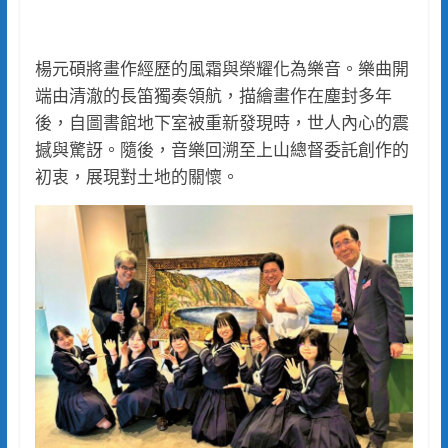
楊元碩將畫作經歷的風霜與榮耀化為樂音。樂曲開
端由清澈的長笛獨奏領航，描繪畫作在塵封多年
後，自圖書館地下室被重新發現時，世人內心的震
撼與驚訝。隨後，音樂回溯至上山總督委託創作的
初衷，展現對土地的關懷。