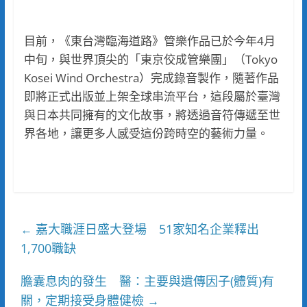
目前，《東台灣臨海道路》管樂作品已於今年4月
中旬，與世界頂尖的「東京佼成管樂團」（Tokyo
Kosei Wind Orchestra）完成錄音製作，隨著作品
即將正式出版並上架全球串流平台，這段屬於臺灣
與日本共同擁有的文化故事，將透過音符傳遞至世
界各地，讓更多人感受這份跨時空的藝術力量。
嘉大職涯日盛大登場 51家知名企業釋出
←
1,700職缺
膽囊息肉的發生 醫：主要與遺傳因子(體質)有
關，定期接受身體健檢
→