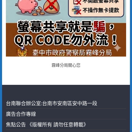
霧峰分局關心您
台南聯合辦公室:台南市安南區安中路一段
廣告合作專線
焦點公告 《版權所有 請勿任意轉載》