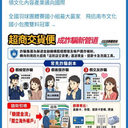
領文化內容產業邁向國際
全國羽球團體賽國小組最大贏家 飛迅南市文化
國小包攬雙料冠軍
→