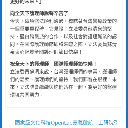
更好的未來。」
向全天下護理師說聲辛苦了
今天，這項修法順利通過，標誌著台灣醫療政策的
一個重要里程碑。它見證了立法委員蘇清泉的堅
持、藍白跨黨派的合作，以及社會對護理職業的認
同。在國際護理師節即將來臨之際，立法委員蘇清
泉衷心祝賀全國護理師節日快樂！
祝全天下的護理師 國際護理師節快樂！
立法委員蘇清泉說，台灣護理師們的專業、護理師
們的溫柔、護理師們的堅持，我們都看在眼裡。未
來，立法院會繼續與妳們站在一起，為更好的醫療
環境共同努力。
國家級文化科技OpenLab嘉義啟航 工研院引
←