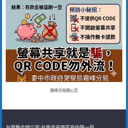
霧峰分局關心您
台南聯合辦公室:台南市安南區安中路一段