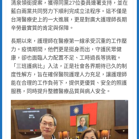
清泉領銜提案，獲得同黨27位委員連署支持，並在
藍白兩黨共同努力下順利完成立法程序。這不僅是
台灣醫療史上的一大進展，更是對廣大護理師長期
辛勞最實質的肯定與保障。
長期以來，護理師在醫療第一線承受沉重的工作壓
力。疫情期間，他們更是挺身而出，守護民眾健
康，卻也面臨人力配置不足、工時過長等挑戰。
「三班護病比」入法，正是社會各界期待已久的制
度性解方，旨在確保醫院護理人力充足，讓護理師
能在合理的工作負荷下，提供更優質、安全的照護
服務，同時提升整體醫療品質與病人安全。