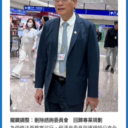
關鍵調整：刪除諮詢委員會 回歸專業規劃
為使修法更務實可行，蘇清泉委員與護理師公會全