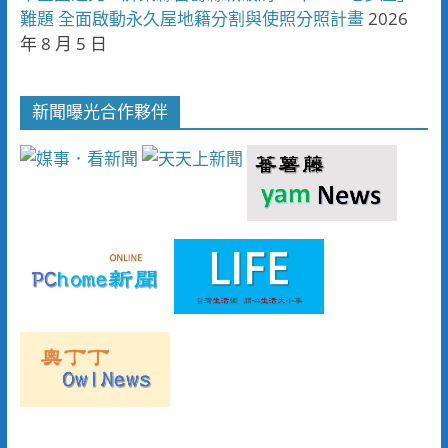
難題 全面啟動永久屋地籍分割與使照分照計畫
2026
年 8 月 5 日
新聞曝光合作夥伴