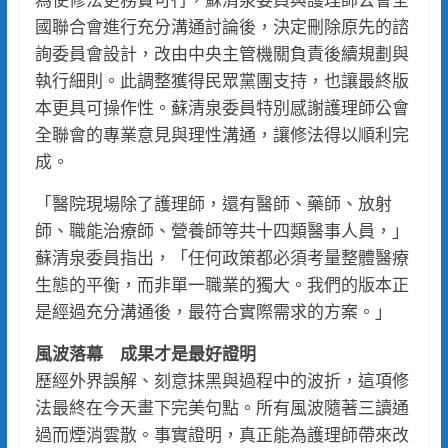
國聯合會進行充分溝通討論後，決定刪除原先的諮
詢委員會設計，改由中央主管機關負責後續規劃與
執行細則。此調整獲得民眾黨團支持，也讓最終版
本更具可操作性。蘇清泉委員特別感謝護理師公會
全聯會的專業意見與理性溝通，讓修法得以順利完
成。
「醫院現場除了護理師，還有醫師、藥師、放射
師、職能治療師、營養師等共十四類醫事人員，」
蘇清泉委員指出，「任何政策都必須考量整體醫療
生態的平衡，而非單一職業的獨大。我們的版本正
是經過充分溝通後，最符合實際需求的方案。」
風波落幕 成果才是最好證明
歷經外界誤解、刻意抹黑與過程中的波折，這項修
法最終在今天畫下完美句點。所有風波隨著三讀通
過而煙消雲散。事實證明，真正能為護理師帶來改