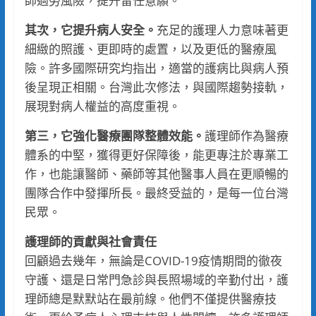
師過勞風險，提升留任意願。
其次，它提升病人安全。
充足的護理人力意味著更
細緻的照護、更即時的處置，以及更低的醫療風
險。許多國際研究均指出，適當的護病比與病人預
後呈現正相關。台灣此次修法，與國際趨勢接軌，
展現對病人權益的高度重視。
第三，它強化醫療團隊整體效能。
護理師作為醫療
體系的中堅，獲得更好保障後，能更專注於專業工
作，也能讓醫師、藥師等其他醫事人員在更順暢的
團隊合作中發揮所長。最終受益的，是每一位台灣
民眾。
護理師的貢獻與社會責任
回顧過去幾年，無論是COVID-19疫情期間的徹夜
守護、還是日常門急診與長照場域的辛勤付出，護
理師總是默默站在最前線。他們不僅提供醫療技