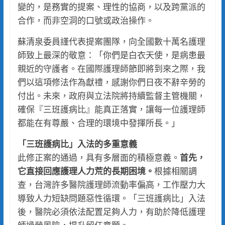
變的，是務實的提案、理性的協商，以及跨黨派的
合作，而非空洞的口號或政治操作。
蘇清泉委員謹代表提案團隊，向全國數十萬名護理
師致上最深的敬意：「你們是白衣天使，是病患最
親近的守護者。在國際護理師節即將到來之際，我
們以這項修法作為獻禮，感謝你們日夜不辭辛勞的
付出。未來，政府與立法院將持續監督主管機關，
確保『三班護病比』能真正落實，讓每一位護理師
都能在有尊嚴、合理的環境中發揮所長。」
「三班護病比」入法的多重意義
此修正案的通過，具有多層面的積極意義。
首先，
它直接回應護理人力荒的長期困境。
根據相關調
查，台灣許多醫院護理師流動率偏高，工作壓力大
導致人力短缺問題惡性循環。「三班護病比」入法
後，醫院必須依法配置足夠人力，有助於降低護理