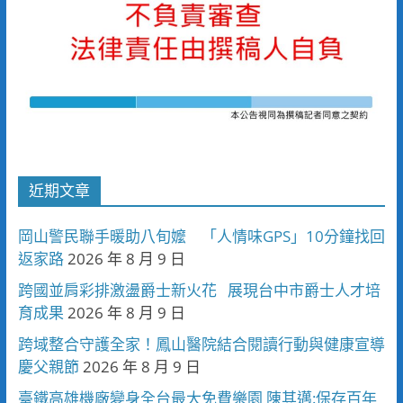
近期文章
岡山警民聯手暖助八旬嬤 「人情味GPS」10分鐘找回
返家路
2026 年 8 月 9 日
跨國並肩彩排激盪爵士新火花 展現台中市爵士人才培
育成果
2026 年 8 月 9 日
跨域整合守護全家！鳳山醫院結合閱讀行動與健康宣導
慶父親節
2026 年 8 月 9 日
臺鐵高雄機廠變身全台最大免費樂園 陳其邁:保存百年