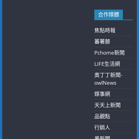
合作媒體
焦點時報
蕃薯藤
Pchome新聞
LIFE生活網
奧丁丁新聞-
owlNews
媒事網
天天上新聞
品觀點
行銷人
墨新聞