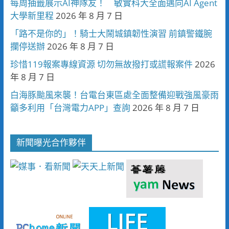
每周抽籤展示AI神隊友！ 敏實科大全面邁向AI Agent
大學新里程
2026 年 8 月 7 日
「路不是你的」！騎士大鬧城鎮韌性演習 前鎮警鐵腕
攔停送辦
2026 年 8 月 7 日
珍惜119報案專線資源 切勿無故撥打或謊報案件
2026
年 8 月 7 日
白海豚颱風來襲！台電台東區處全面整備迎戰強風豪雨
籲多利用「台灣電力APP」查詢
2026 年 8 月 7 日
新聞曝光合作夥伴