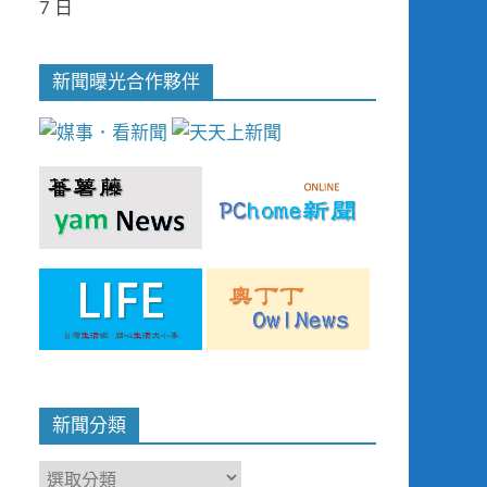
7 日
新聞曝光合作夥伴
新聞分類
新