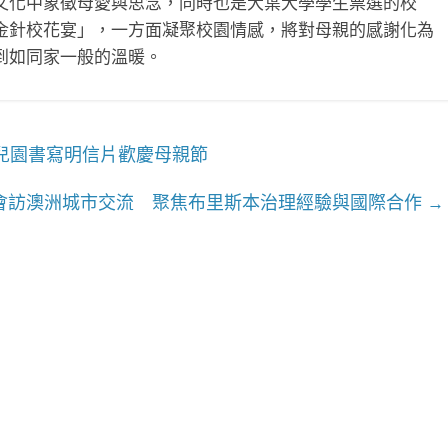
文化中象徵母愛與思念，同時也是大葉大學學生票選的校
金針校花宴」，一方面凝聚校園情感，將對母親的感謝化為
到如同家一般的溫暖。
兒園書寫明信片歡慶母親節
會訪澳洲城市交流 聚焦布里斯本治理經驗與國際合作
→