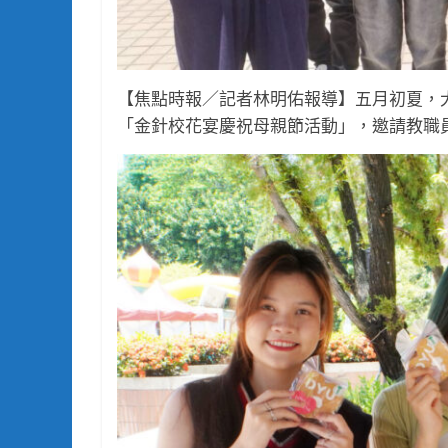
【焦點時報／記者林明佑報導】五月初夏，
「金針校花宴慶祝母親節活動」，邀請教職