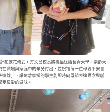
金針花獻花儀式，方文昌校長將祝福送給長青大學、樂齡大
們在職場與家庭中的辛勞付出，並祝福每一位母親平安喜
子連線」，讓遠離家鄉的學生能即時向母親表達思念與感
感受母愛的滋味。