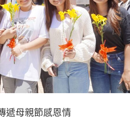
傳遞母親節感恩情