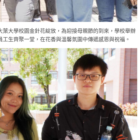
大葉大學校園金針花綻放，為迎接母親節的到來，學校舉辦
員工生齊聚一堂，在花香與溫馨氛圍中傳遞感恩與祝福。