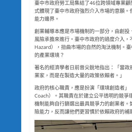
臺中市政府勞工局集結了46位跨領域專業
式體現了臺中市政府強烈介入市場的意願。
能力邊界。
創業輔導本應是市場機制的一部分，由創投
風險承擔來進行。臺中市政府的過度介入，不
Hazard），扭曲市場的自然的淘汰機制
的產業環境？
著名的經濟學者日前曾尖銳地指出：「當政
業家，而是在製造大量的政策依賴者。」
政府的核心職責，應是扮演「環境創造者」（The E
Coach）。其職責在於建立公平透明的競
機制能夠自行篩選出最具競爭力的創業者。
險能力，反而讓他們更習慣於依賴政府的補