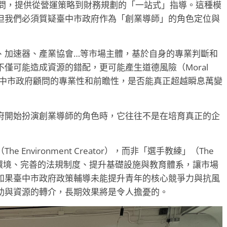
顧問，提供從營運策略到財務規劃的「一站式」指導。這種模
但我們必須質疑臺中市政府作為「創業導師」的角色定位與
、加速器、產業協會…等市場主體，基於自身的專業判斷和
僅可能造成資源的錯配，更可能產生道德風險（Moral
。臺中市政府顧問的專業性和前瞻性，是否能真正超越瞬息萬變
府開始扮演創業導師的角色時，它往往不是在培育真正的企
nvironment Creator），而非「選手教練」（The
爭環境、完善的法規制度、提升基礎設施與教育體系，讓市場
如果臺中市政府政策輔導未能提升青年的核心競爭力與抗風
助與資源的轉介，長期效果將是令人擔憂的。