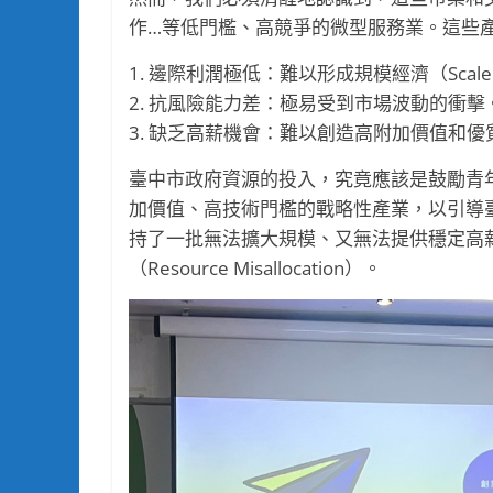
作…等低門檻、高競爭的微型服務業。這些
1. 邊際利潤極低：難以形成規模經濟（Scale 
2. 抗風險能力差：極易受到市場波動的衝擊
3. 缺乏高薪機會：難以創造高附加價值和
臺中市政府資源的投入，究竟應該是鼓勵青
加價值、高技術門檻的戰略性產業，以引導
持了一批無法擴大規模、又無法提供穩定高
（Resource Misallocation）。