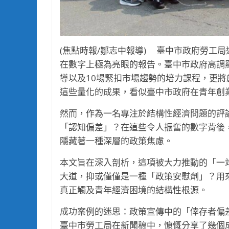
(焦點時報/鄒志中報導) 臺中市政府勞工
在數字上極為亮眼的報告。臺中市政府高調羅
導以及10場緊扣市場趨勢的培力課程，更將創
這些量化的成果，看似臺中市政府在青年創
然而，作為一名專注於結構性經濟問題的評
「認知偏差」？在這些令人振奮的數字背後
隱藏著一種深層的政策焦慮。
本文旨在深入剖析，這項被大力推動的「一
大道，抑或僅僅是一種「政策安慰劑」？用
真正觸及青年經濟困境的結構性根源。
成功案例的迷思：政策宣傳中的「倖存者偏
臺中市勞工局在新聞稿中，慷慨分享了幾個