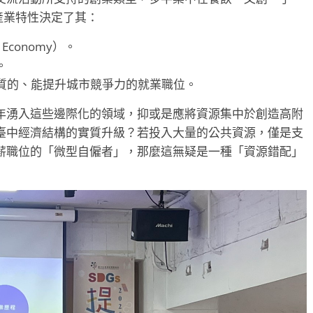
產業特性決定了其：
Economy）。
。
優質的、能提升城市競爭力的就業職位。
年湧入這些邊際化的領域，抑或是應將資源集中於創造高附
臺中經濟結構的實質升級？若投入大量的公共資源，僅是支
薪職位的「微型自僱者」，那麼這無疑是一種「資源錯配」