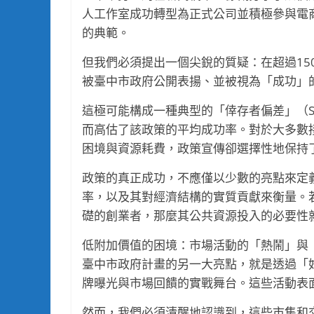
人工作室成功轉型為正式公司並積極參與電
的典範。
但我們必須提出一個尖銳的質疑：在超過15
被臺中市政府公開表揚、並被視為「成功」
這極可能構成一種典型的「倖存者偏差」（Surv
而高估了該政策的平均成功率。對於大多數
困境與資源耗費，政策宣傳卻選擇性地保持
政策的真正成功，不應僅以少數的亮點來定
率，以及其對經濟結構的實質貢獻來衡量。
礎的創業者，那麼其公共資源投入的必要性
低附加價值的困境：市場活動的「熱鬧」與
臺中市政府計畫的另一大亮點，就是透過「
牌曝光與市場回饋的實戰舞台。這些活動表
然而，我們必須清醒地認識到，這些市集和