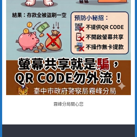
霧峰分局關心您