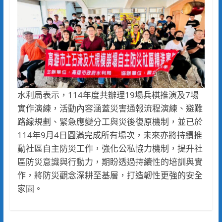
水利局表示，114年度共辦理19場兵棋推演及7場
實作演練，活動內容涵蓋災害通報流程演練、避難
路線規劃、緊急應變分工與災後復原機制，並已於
114年9月4日圓滿完成所有場次，未來亦將持續推
動社區自主防災工作，強化公私協力機制，提升社
區防災意識與行動力，期盼透過持續性的培訓與實
作，將防災觀念深耕至基層，打造韌性更強的安全
家園。