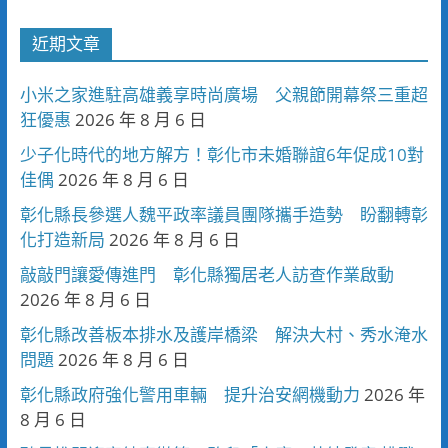
近期文章
小米之家進駐高雄義享時尚廣場 父親節開幕祭三重超
狂優惠
2026 年 8 月 6 日
少子化時代的地方解方！彰化市未婚聯誼6年促成10對
佳偶
2026 年 8 月 6 日
彰化縣長參選人魏平政率議員團隊攜手造勢 盼翻轉彰
化打造新局
2026 年 8 月 6 日
敲敲門讓愛傳進門 彰化縣獨居老人訪查作業啟動
2026 年 8 月 6 日
彰化縣改善板本排水及護岸橋梁 解決大村、秀水淹水
問題
2026 年 8 月 6 日
彰化縣政府強化警用車輛 提升治安網機動力
2026 年
8 月 6 日