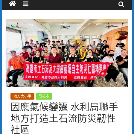
地方大小事
高雄市
因應氣候變遷 水利局聯手
地方打造土石流防災韌性
社區