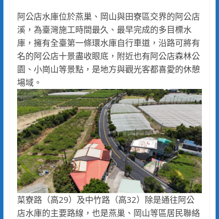
阿公店水庫位於燕巢、岡山與田寮區交界的阿公店
溪，為臺灣施工時間最久、最早完成的多目標水
庫，擁有全臺第一條環水庫自行車道，沿路可將有
名的阿公店十景盡收眼底，附近也有阿公店森林公
園、小崗山等景點，是地方與觀光客都喜愛的休憩
場域。
菜寮路（高29）及中竹路（高32）除是通往阿公
店水庫的主要路線，也是燕巢、岡山等區居民聯絡