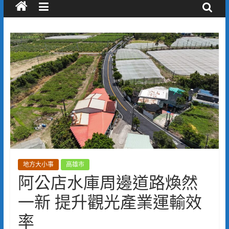
地方大小事
高雄市
阿公店水庫周邊道路煥然
一新 提升觀光產業運輸效
率