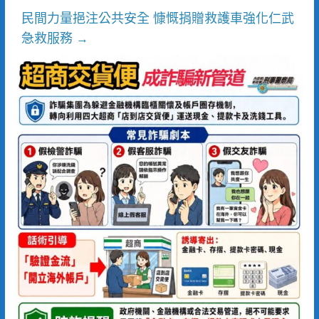
民間力量挹注公共安全 慷慨捐贈救護車強化仁武
急救服務
→