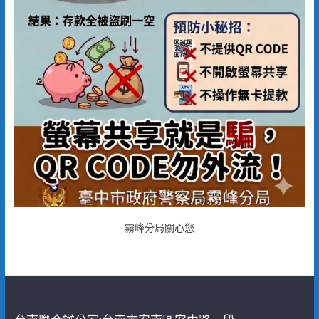
霧峰分局關心您