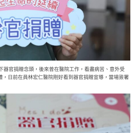
埋下器官捐贈念頭，後來曾在醫院工作，看盡病苦、意外受
體，日前在員林宏仁醫院剛好看到器官捐贈宣導，當場簽署