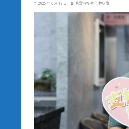
2025 年 6 月 19 日
焦點時報-彰化 林明佑