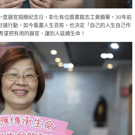
一度器官捐贈紀念日，彰化有位圖書館志工黃顗蓁，30年前
付諸行動，如今看盡人生百態，也決定「自己的人生自己作
，希望把有用的器官，讓別人延續生命！