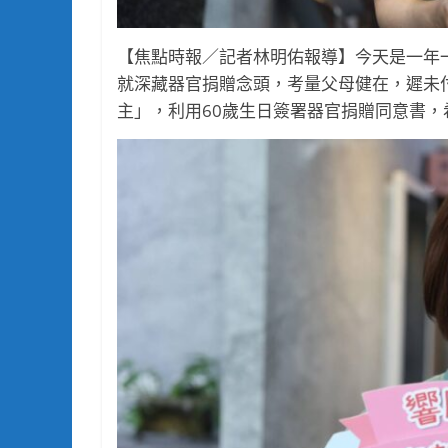
【焦點時報／記者林明佑報導】今天是一年
就深藏器官捐贈念頭，考量父母健在，遲未
主」，利用60歲生日簽署器官捐贈同意書