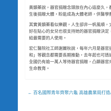
黃顗蓁說，器官捐贈念頭放在內心這麼久，
生後捐贈大體，盼能成為大體老師，供醫學
其實黃顗蓁看似樂觀，人生卻非一帆風順，
好在貼心的女兒也很支持她的器官捐贈決定
給最需要的人使用。
宏仁醫院社工師謝麗秋說，每年六月是器官
和」等觀念都需要長期推動，去年起也可透
全國仍有逾一萬人等待器官捐贈，凸顯器官
生命教育。
百名國際青年齊聚六龜 高雄農業局打造A
←