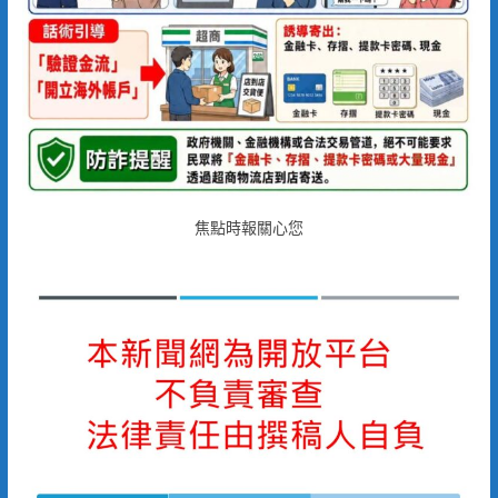
焦點時報關心您