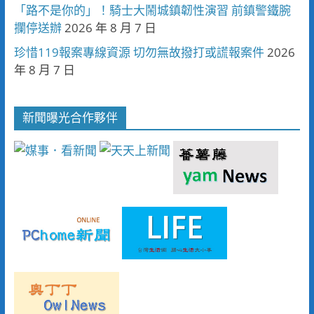
「路不是你的」！騎士大鬧城鎮韌性演習 前鎮警鐵腕
攔停送辦
2026 年 8 月 7 日
珍惜119報案專線資源 切勿無故撥打或謊報案件
2026
年 8 月 7 日
新聞曝光合作夥伴