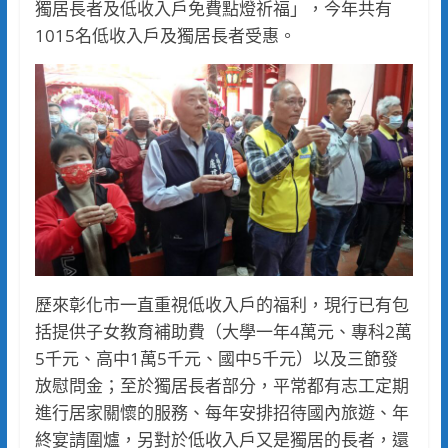
獨居長者及低收入戶免費點燈祈福」，今年共有
1015名低收入戶及獨居長者受惠。
歷來彰化市一直重視低收入戶的福利，現行已有包
括提供子女教育補助費（大學一年4萬元、專科2萬
5千元、高中1萬5千元、國中5千元）以及三節發
放慰問金；至於獨居長者部分，平常都有志工定期
進行居家關懷的服務、每年安排招待國內旅遊、年
終宴請圍爐，另對於低收入戶又是獨居的長者，還