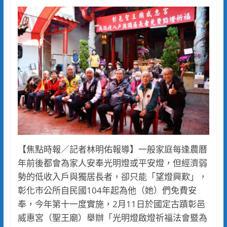
【焦點時報／記者林明佑報導】一般家庭每逢農曆
年前後都會為家人安奉光明燈或平安燈，但經濟弱
勢的低收入戶與獨居長者，卻只能「望燈興歎」，
彰化市公所自民國104年起為他（她）們免費安
奉，今年第十一度實施，2月11日於國定古蹟彰邑
威惠宮（聖王廟）舉辦「光明燈啟燈祈福法會暨為