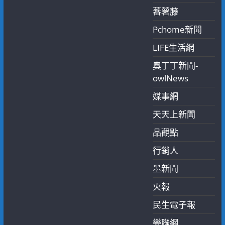
蕃薯藤
Pchome新聞
LIFE生活網
奧丁丁新聞-
owlNews
媒事網
天天上新聞
品觀點
行銷人
墨新聞
火報
民生電子報
樂聯網