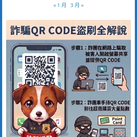
« 1 月
3 月 »