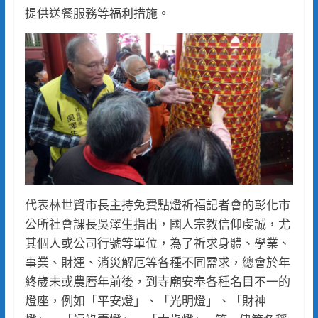
提供送餐服務等福利措施。
代表林世賢市長主持免費點燈祈福記者會的彰化市
公所社會課長吳澤生指出，國人宗教信仰虔誠，尤
其個人或公司行號等單位，為了祈求身體、學業、
事業、財運、消災解厄等各種不同需求，總會於年
終歲末或農曆年前後，到寺廟安奉各種名目不一的
燈座，例如「平安燈」、「光明燈」、「財神