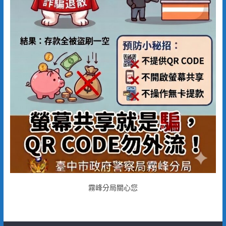
霧峰分局關心您