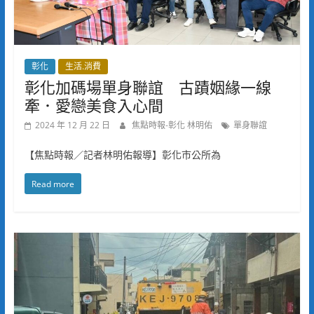
彰化
生活.消費
彰化加碼場單身聯誼 古蹟姻緣一線
牽．愛戀美食入心間
2024 年 12 月 22 日
焦點時報-彰化 林明佑
單身聯誼
【焦點時報／記者林明佑報導】彰化市公所為
Read more