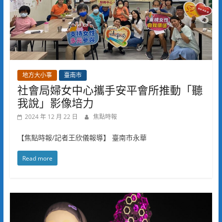
地方大小事
臺南市
社會局婦女中心攜手安平會所推動「聽
我說」影像培力
2024 年 12 月 22 日
焦點時報
【焦點時報/記者王欣儀報導】 臺南市永華
Read more