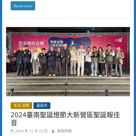
Read more
生活.消費
臺南市
2024臺南聖誕燈節大新營區聖誕報佳
音
2024 年 12 月 22 日
焦點時報