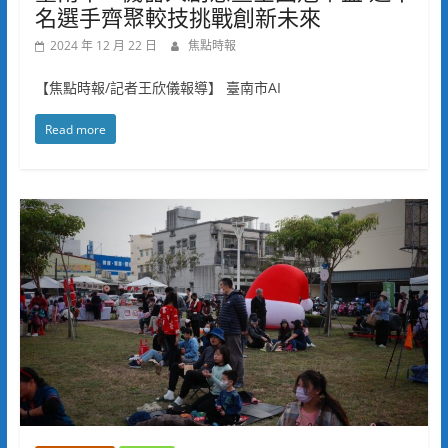
名選手齊聚較技挑戰創新未來
2024 年 12 月 22 日
焦點時報
【焦點時報/記者王欣儀報導】 臺南市AI
Read more