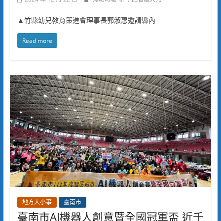
▲竹縣幼兒教育策進會理事長郭淑惠邀請縣內
Read more
地方大小事
臺南市
臺南市AI機器人創意暨全國冠軍盃 近千