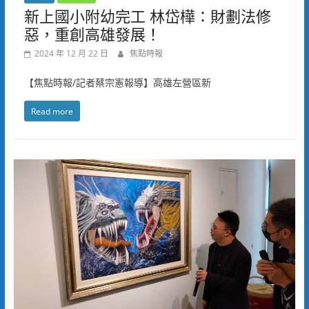
新上國小附幼完工 林岱樺：財劃法修
惡，重創高雄發展！
2024 年 12 月 22 日
焦點時報
【焦點時報/記者蔡宗憲報導】高雄左營區新
Read more