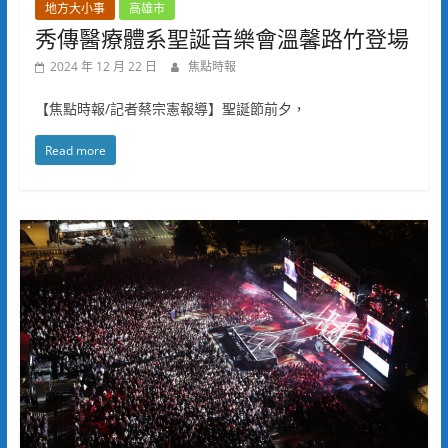
地方大小事
高雄市
秀傳醫療體系聖誕音樂會溫馨路竹登場
2024 年 12 月 22 日
焦點時報
【焦點時報/記者蔡宗憲報導】聖誕節前夕，
Read more