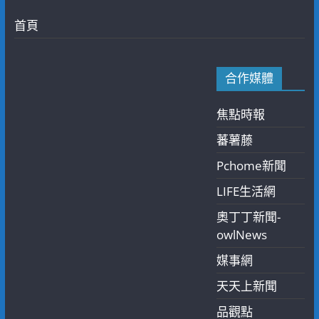
首頁
合作媒體
焦點時報
蕃薯藤
Pchome新聞
LIFE生活網
奧丁丁新聞-
owlNews
媒事網
天天上新聞
品觀點