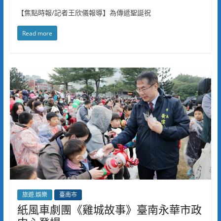
【焦點時報/記者王欣儀報導】為傳遞聖誕祝
Read more
旅遊.娛樂
臺南市
紙風車劇團《雞城故事》臺南永華市政