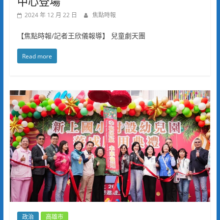
中心登場
2024 年 12 月 22 日
焦點時報
【焦點時報/記者王欣儀報導】 兒童劇天團
Read more
政治
高雄市