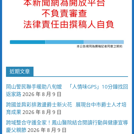
近期文章
岡山警民聯手暖助八旬嬤 「人情味GPS」10分鐘找回
返家路
2026 年 8 月 9 日
跨國並肩彩排激盪爵士新火花 展現台中市爵士人才培
育成果
2026 年 8 月 9 日
跨域整合守護全家！鳳山醫院結合閱讀行動與健康宣導
慶父親節
2026 年 8 月 9 日