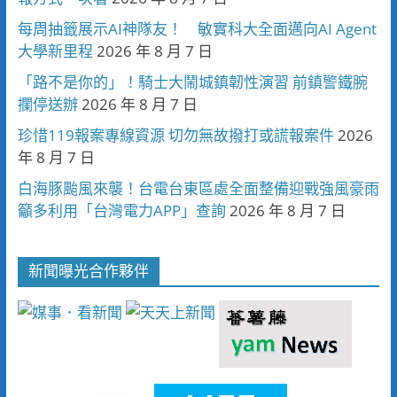
每周抽籤展示AI神隊友！ 敏實科大全面邁向AI Agent
大學新里程
2026 年 8 月 7 日
「路不是你的」！騎士大鬧城鎮韌性演習 前鎮警鐵腕
攔停送辦
2026 年 8 月 7 日
珍惜119報案專線資源 切勿無故撥打或謊報案件
2026
年 8 月 7 日
白海豚颱風來襲！台電台東區處全面整備迎戰強風豪雨
籲多利用「台灣電力APP」查詢
2026 年 8 月 7 日
新聞曝光合作夥伴