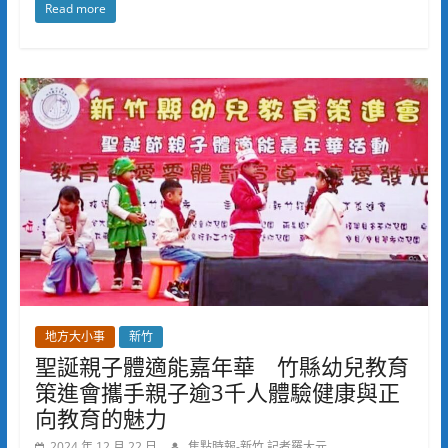
Read more
地方大小事
新竹
聖誕親子體適能嘉年華 竹縣幼兒教育
策進會攜手親子逾3千人體驗健康與正
向教育的魅力
2024 年 12 月 22 日
焦點時報-新竹 記者羅大元