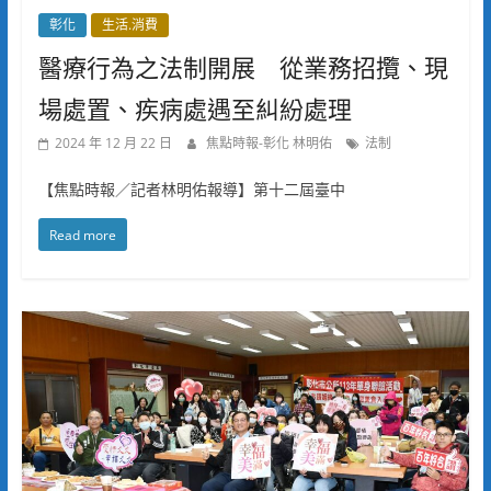
彰化
生活.消費
醫療行為之法制開展 從業務招攬、現
場處置、疾病處遇至糾紛處理
2024 年 12 月 22 日
焦點時報-彰化 林明佑
法制
【焦點時報／記者林明佑報導】第十二屆臺中
Read more