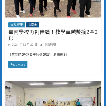
文教.健康
臺南市
臺南學校再創佳績！教學卓越獎摘2金2
銀
2024 年 12 月 22 日
焦點時報
【焦點時報/記者王欣儀報導】 教育部11
Read more