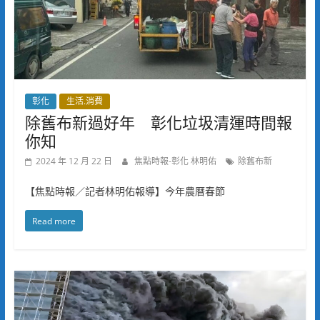
彰化
生活.消費
除舊布新過好年 彰化垃圾清運時間報
你知
2024 年 12 月 22 日
焦點時報-彰化 林明佑
除舊布新
【焦點時報／記者林明佑報導】今年農曆春節
Read more