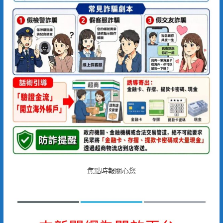
焦點時報關心您