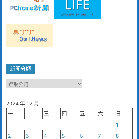
新聞分類
新
聞
分
2024 年 12 月
類
一
二
三
四
五
六
日
1
2
3
4
5
6
7
8