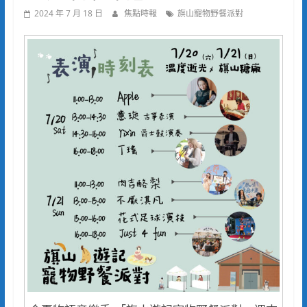
2024 年 7 月 18 日
焦點時報
旗山寵物野餐派對