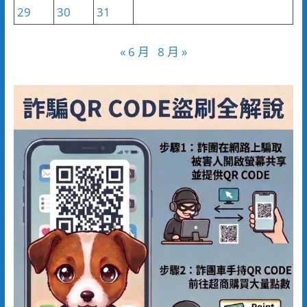
29
30
31
« 6 月
8 月 »