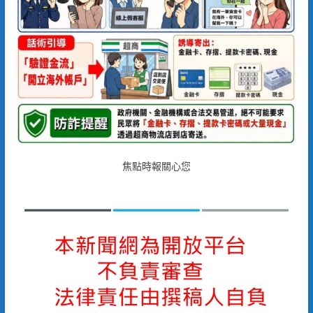
焦點時報關心您