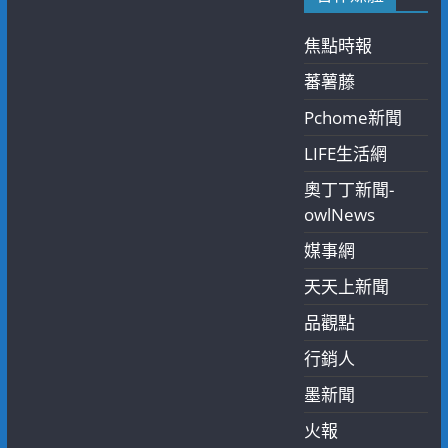
焦點時報
蕃薯藤
Pchome新聞
LIFE生活網
奧丁丁新聞-
owlNews
媒事網
天天上新聞
品觀點
行銷人
墨新聞
火報