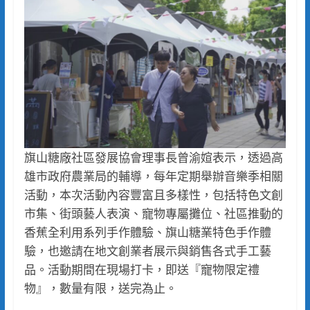
旗山糖廠社區發展協會理事長曾渝媗表示，透過高
雄市政府農業局的輔導，每年定期舉辦音樂季相關
活動，本次活動內容豐富且多樣性，包括特色文創
市集、街頭藝人表演、寵物專屬攤位、社區推動的
香蕉全利用系列手作體驗、旗山糖業特色手作體
驗，也邀請在地文創業者展示與銷售各式手工藝
品。活動期間在現場打卡，即送『寵物限定禮
物』，數量有限，送完為止。