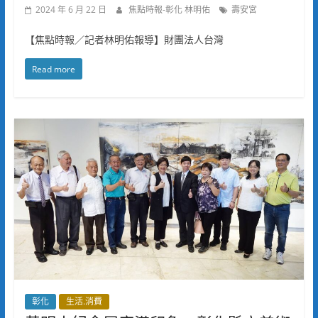
2024 年 6 月 22 日
焦點時報-彰化 林明佑
壽安宮
【焦點時報／記者林明佑報導】財團法人台灣
Read more
彰化
生活.消費