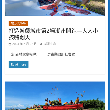
地方大小事
打造遊戲城市第2場潮州開跑—大人小
孩嗨翻天
2024 年 6 月 22 日
編輯中心
【記者林家慶報導】 屏東縣政府社會處
Read more