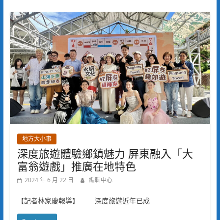
地方大小事
深度旅遊體驗鄉鎮魅力 屏東融入「大
富翁遊戲」推廣在地特色
2024 年 6 月 22 日
編輯中心
【記者林家慶報導】 深度旅遊近年已成