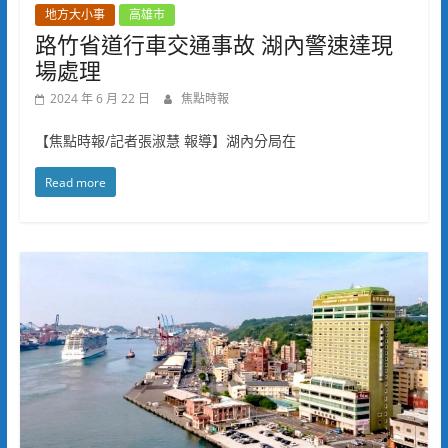
地方大小事
高雄市
路竹省道行車交通事故 湖內警速達現
場處理
2024 年 6 月 22 日
焦點時報
【焦點時報/記者張淑慧 報導】湖內分局在
Read more