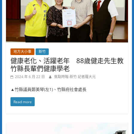
地方大小事
新竹
健康老化、活躍老年 88歲健走先生教
竹縣長輩們健康學老
2024 年 6 月 22 日
焦點時報-新竹 記者羅大元
▲竹縣議員鄭美琴(左1)、竹縣府社會處長
Read more