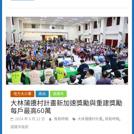
地方大小事
政治
高雄市
大林蒲遷村計畫新加速獎勵與重建獎勵
每戶最高60萬
,
,
2024 年 6 月 22 日
焦點時報
大林蒲遷村計畫
焦點時報
高雄市政府