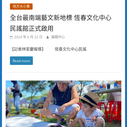
地方大小事
全台最南端藝文新地標 恆春文化中心
民謠館正式啟用
2024 年 6 月 22 日
編輯中心
【記者林家慶報導】 恆春文化中心民謠
Read more