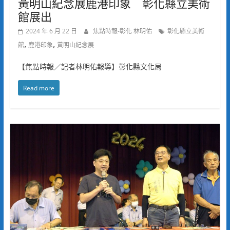
黃明山紀念展鹿港印象 彰化縣立美術
館展出
2024 年 6 月 22 日
焦點時報-彰化 林明佑
彰化縣立美術
,
,
館
鹿港印象
黃明山紀念展
【焦點時報／記者林明佑報導】彰化縣文化局
Read more