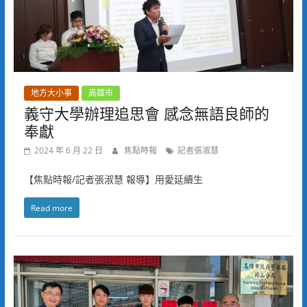
地方大小事
高雄市
義守大學辦理追思會 感念無語良師的
奉獻
2024 年 6 月 22 日
焦點時報
記者張淑慧
【焦點時報/記者張淑慧 報導】用愛延續生
Read more