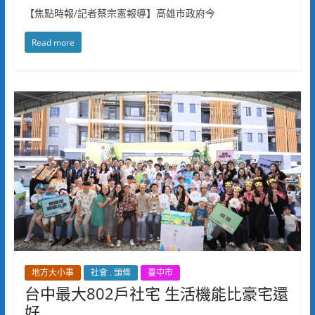
【焦點時報/記者蔡宗憲報導】高雄市政府今
Read more
地方大小事
社會 . 頭條
臺中市
台中最大802戶社宅 生活機能比豪宅還
好