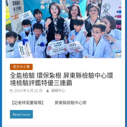
地方大小事
全能檢驗 環保紮根 屏東縣檢驗中心環
境檢驗評鑑特優三連霸
2024 年 6 月 22 日
編輯中心
【記者林家慶報導】 屏東縣檢驗中心榮
Read more