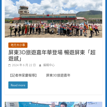
地方大小事
屏東3D旅遊嘉年華登場 暢遊屏東「超
遊感」
2024 年 6 月 22 日
編輯中心
【記者林家慶報導】 屏東3D旅遊嘉年
Read more