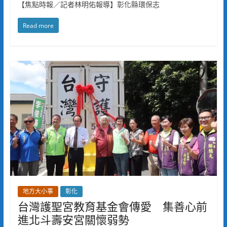
【焦點時報／記者林明佑報導】彰化縣環保志
Read more
地方大小事
彰化
台灣護聖宮教育基金會傳愛 集善心前
進北斗壽安宮關懷弱勢