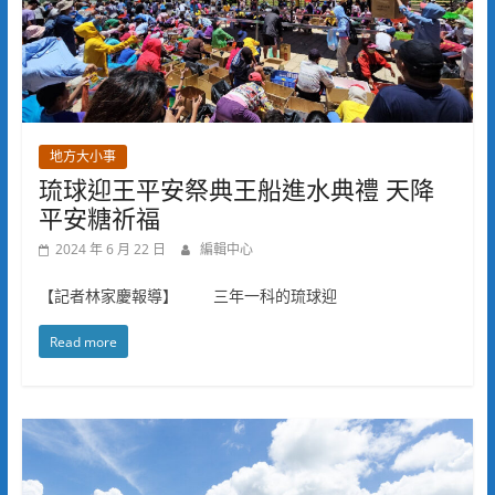
地方大小事
琉球迎王平安祭典王船進水典禮 天降
平安糖祈福
2024 年 6 月 22 日
編輯中心
【記者林家慶報導】 三年一科的琉球迎
Read more