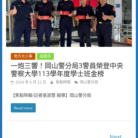
地方大小事
高雄市
一炮三響！岡山警分局3警員榮登中央
警察大學113學年度學士班金榜
2024 年 6 月 22 日
焦點時報
岡山警分局
【焦點時報/記者張淑慧 報導】岡山警分局
Read more
Next →