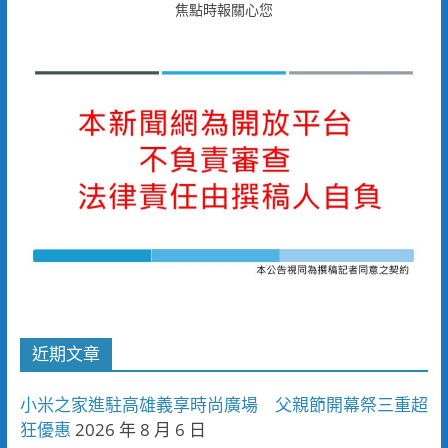
焦點時報關心您
近期文章
小米之家進駐高雄義享時尚廣場 父親節開幕祭三重超
狂優惠
2026 年 8 月 6 日