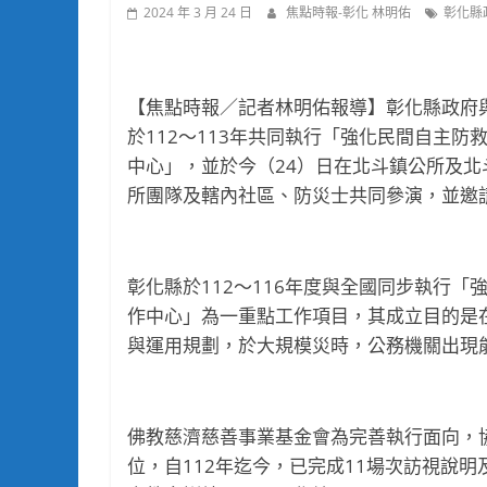
2024 年 3 月 24 日
焦點時報-彰化 林明佑
彰化縣
【焦點時報／記者林明佑報導】彰化縣政府
於112～113年共同執行「強化民間自主
中心」，並於今（24）日在北斗鎮公所及
所團隊及轄內社區、防災士共同參演，並邀
彰化縣於112～116年度與全國同步執行
作中心」為一重點工作項目，其成立目的是
與運用規劃，於大規模災時，公務機關出現
佛教慈濟慈善事業基金會為完善執行面向，
位，自112年迄今，已完成11場次訪視說明