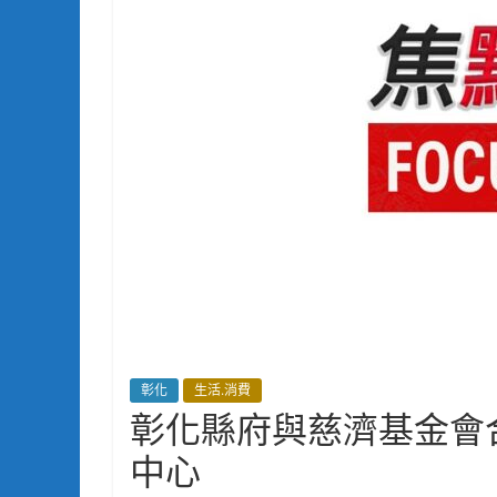
彰化
生活.消費
彰化縣府與慈濟基金會
中心