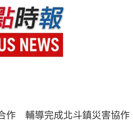
合作 輔導完成北斗鎮災害協作