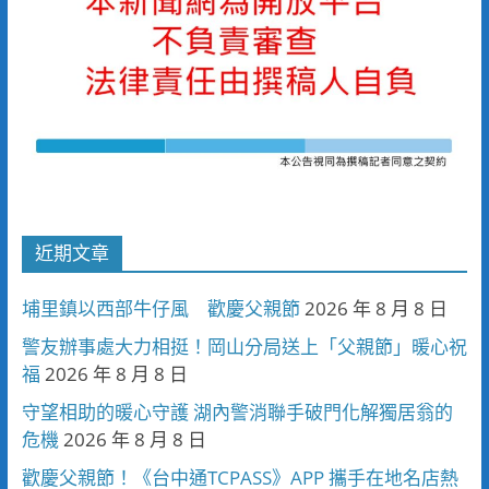
近期文章
埔里鎮以西部牛仔風 歡慶父親節
2026 年 8 月 8 日
警友辦事處大力相挺！岡山分局送上「父親節」暖心祝
福
2026 年 8 月 8 日
守望相助的暖心守護 湖內警消聯手破門化解獨居翁的
危機
2026 年 8 月 8 日
歡慶父親節！《台中通TCPASS》APP 攜手在地名店熱