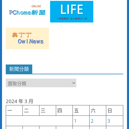
新聞分類
新
聞
分
2024 年 3 月
類
一
二
三
四
五
六
日
1
2
3