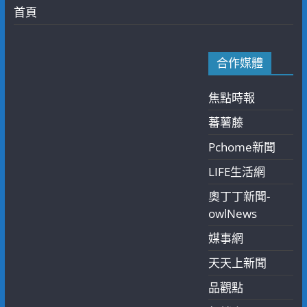
首頁
合作媒體
焦點時報
蕃薯藤
Pchome新聞
LIFE生活網
奧丁丁新聞-
owlNews
媒事網
天天上新聞
品觀點