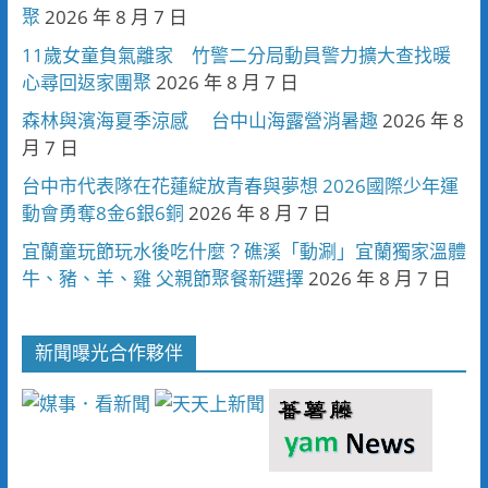
聚
2026 年 8 月 7 日
11歲女童負氣離家 竹警二分局動員警力擴大查找暖
心尋回返家團聚
2026 年 8 月 7 日
森林與濱海夏季涼感 台中山海露營消暑趣
2026 年 8
月 7 日
台中市代表隊在花蓮綻放青春與夢想 2026國際少年運
動會勇奪8金6銀6銅
2026 年 8 月 7 日
宜蘭童玩節玩水後吃什麼？礁溪「動涮」宜蘭獨家溫體
牛、豬、羊、雞 父親節聚餐新選擇
2026 年 8 月 7 日
新聞曝光合作夥伴