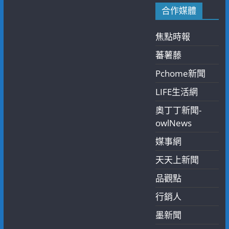
合作媒體
焦點時報
蕃薯藤
Pchome新聞
LIFE生活網
奧丁丁新聞-
owlNews
媒事網
天天上新聞
品觀點
行銷人
墨新聞