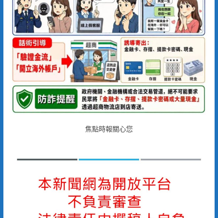
焦點時報關心您