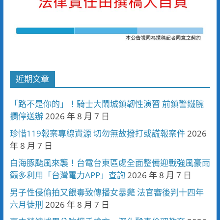
近期文章
「路不是你的」！騎士大鬧城鎮韌性演習 前鎮警鐵腕
攔停送辦
2026 年 8 月 7 日
珍惜119報案專線資源 切勿無故撥打或謊報案件
2026
年 8 月 7 日
白海豚颱風來襲！台電台東區處全面整備迎戰強風豪雨
籲多利用「台灣電力APP」查詢
2026 年 8 月 7 日
男子性侵偷拍又餵毒致傳播女暴斃 法官審後判十四年
六月徒刑
2026 年 8 月 7 日