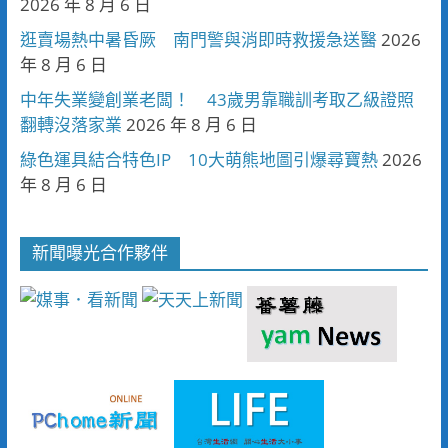
2026 年 8 月 6 日
逛賣場熱中暑昏厥 南門警與消即時救援急送醫
2026
年 8 月 6 日
中年失業變創業老闆！ 43歲男靠職訓考取乙級證照
翻轉沒落家業
2026 年 8 月 6 日
綠色運具結合特色IP 10大萌熊地圖引爆尋寶熱
2026
年 8 月 6 日
新聞曝光合作夥伴