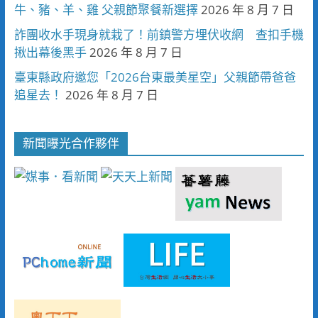
牛、豬、羊、雞 父親節聚餐新選擇
2026 年 8 月 7 日
詐團收水手現身就栽了！前鎮警方埋伏收網 查扣手機
揪出幕後黑手
2026 年 8 月 7 日
臺東縣政府邀您「2026台東最美星空」父親節帶爸爸
追星去！
2026 年 8 月 7 日
新聞曝光合作夥伴