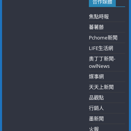
合作媒體
焦點時報
蕃薯藤
Pchome新聞
LIFE生活網
奧丁丁新聞-
owlNews
媒事網
天天上新聞
品觀點
行銷人
墨新聞
火報