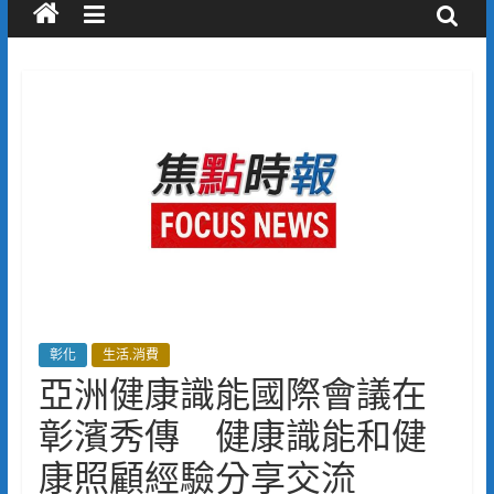
彰化
生活.消費
亞洲健康識能國際會議在
彰濱秀傳 健康識能和健
康照顧經驗分享交流