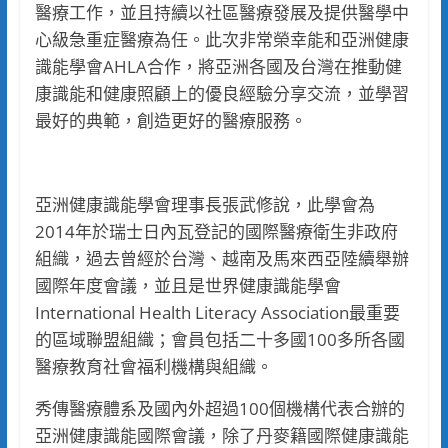
醫療工作，並且持續以社區醫療發展及提供醫學中
心級急重症醫療為任。此次非常榮幸能和亞洲健康
識能學會AHLA合作，將亞洲各國及台灣在推動健
康識能和健康照顧上的優良經驗分享交流，並學習
最好的典範，創造更好的醫療服務。
亞洲健康識能學會理事長張武修說，此學會為
2014年於瑞士日內瓦登記的國際醫療衛生非政府
組織，過去曾經於台灣、越南及馬來西亞陸續舉辦
國際年度會議，並且是世界健康識能學會
International Health Literacy Association最重要
的區域聯盟組織；會員包括二十多國100多所各國
醫療教育社會福利機構與組織。
秀傳醫療體系及國內外超過100個機構代表合辦的
亞洲健康識能國際會議，除了丹麥籍國際健康識能