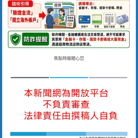
焦點時報關心您