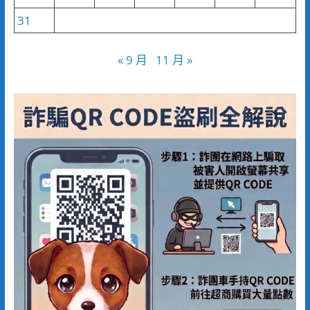
31
« 9 月
11 月 »