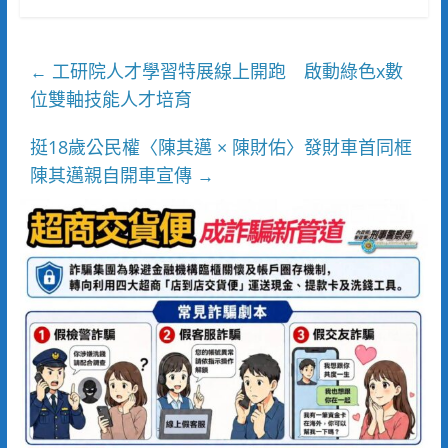
工研院人才學習特展線上開跑 啟動綠色x數
←
位雙軸技能人才培育
挺18歲公民權〈陳其邁 × 陳財佑〉發財車首同框
陳其邁親自開車宣傳
→