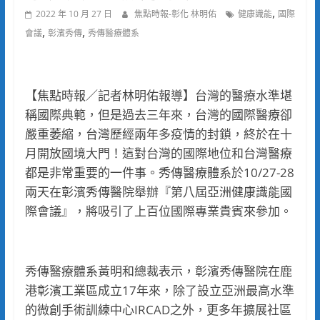
,
2022 年 10 月 27 日
焦點時報-彰化 林明佑
健康識能
國際
,
,
會議
彰濱秀傳
秀傳醫療體系
【焦點時報／記者林明佑報導】台灣的醫療水準堪
稱國際典範，但是過去三年來，台灣的國際醫療卻
嚴重萎縮，台灣歷經兩年多疫情的封鎖，終於在十
月開放國境大門！這對台灣的國際地位和台灣醫療
都是非常重要的一件事。秀傳醫療體系於10/27-28
兩天在彰濱秀傳醫院舉辦『第八屆亞洲健康識能國
際會議』，將吸引了上百位國際專業貴賓來參加。
秀傳醫療體系黃明和總裁表示，彰濱秀傳醫院在鹿
港彰濱工業區成立17年來，除了設立亞洲最高水準
的微創手術訓練中心IRCAD之外，更多年擴展社區