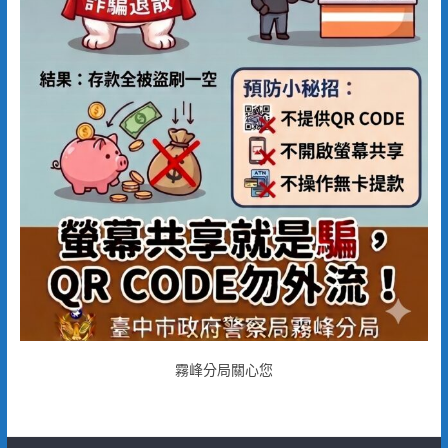
霧峰分局關心您