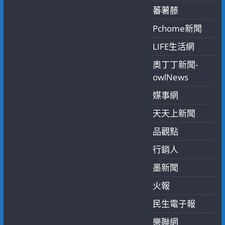
蕃薯藤
Pchome新聞
LIFE生活網
奧丁丁新聞-
owlNews
媒事網
天天上新聞
品觀點
行銷人
墨新聞
火報
民生電子報
樂聯網