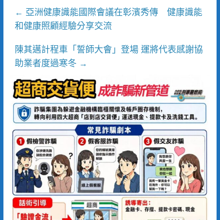
亞洲健康識能國際會議在彰濱秀傳 健康識能
←
和健康照顧經驗分享交流
陳其邁計程車「誓師大會」登場 運將代表感謝協
助業者度過寒冬
→