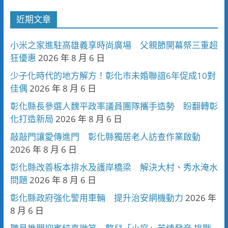
近期文章
小米之家進駐高雄義享時尚廣場 父親節開幕祭三重超
狂優惠
2026 年 8 月 6 日
少子化時代的地方解方！彰化市未婚聯誼6年促成10對
佳偶
2026 年 8 月 6 日
彰化縣長參選人魏平政率議員團隊攜手造勢 盼翻轉彰
化打造新局
2026 年 8 月 6 日
敲敲門讓愛傳進門 彰化縣獨居老人訪查作業啟動
2026 年 8 月 6 日
彰化縣改善板本排水及護岸橋梁 解決大村、秀水淹水
問題
2026 年 8 月 6 日
彰化縣政府強化警用車輛 提升治安網機動力
2026 年
8 月 6 日