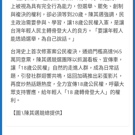
上被視為具有完全行為能力，但選舉、罷免、創制
與複決的權利，卻必須等到20歲。陳其邁強調，民
主政治需要參與、學習，讓18歲公民權入憲，是讓
台灣年輕人民主轉骨登大人的良方。「要讓年輕人
能透過選舉，為自己說話。」
台灣史上首次修憲案公民複決，通過門檻高達965
萬同意票，陳其邁競選團隊以抓漏看板、宣傳車，
讓「18歲公民權」自然的走進人群，成為日常話
題，引發社群迴響共鳴，這回加碼推出彩蛋影片，
再度炒熱話題熱度，全力宣傳18歲公民權，呼籲大
眾支持響應，給年輕人「18 歲轉骨登大人」的權
利。
【圖∖陳其邁競總提供】