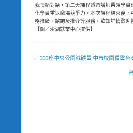
我情緒對話，第二天課程透過講師帶領學員
化學員重返職場競爭力。本次課程結束後，
務推廣、諮詢及推介等服務，欲知詳情歡迎撥打(
【圖／澎湖就業中心提供】
333座中央公園減碳量 中市校園種電台
←