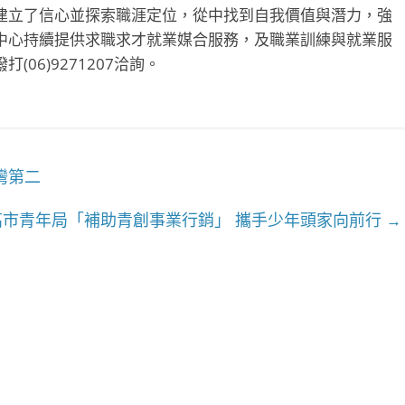
建立了信心並探索職涯定位，從中找到自我價值與潛力，強
中心持續提供求職求才就業媒合服務，及職業訓練與就業服
06)9271207洽詢。
灣第二
高市青年局「補助青創事業行銷」 攜手少年頭家向前行
→