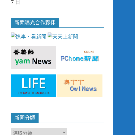
7 日
新聞曝光合作夥伴
新聞分類
新