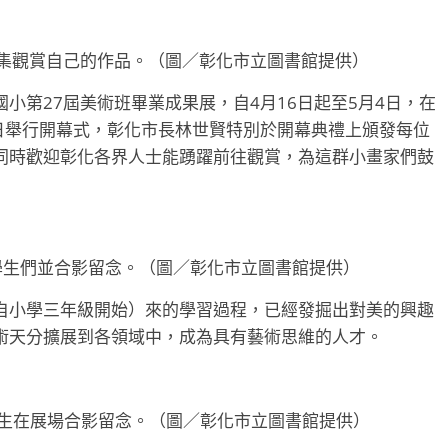
集觀賞自己的作品。（圖／彰化市立圖書館提供）
小第27屆美術班畢業成果展，自4月16日起至5月4日，在
)日舉行開幕式，彰化市長林世賢特別於開幕典禮上頒發每位
同時歡迎彰化各界人士能踴躍前往觀賞，為這群小畫家們鼓
學生們並合影留念。（圖／彰化市立圖書館提供）
自小學三年級開始）來的學習過程，已經發掘出對美的興趣
術天分擴展到各領域中，成為具有藝術思維的人才。
師生在展場合影留念。（圖／彰化市立圖書館提供）