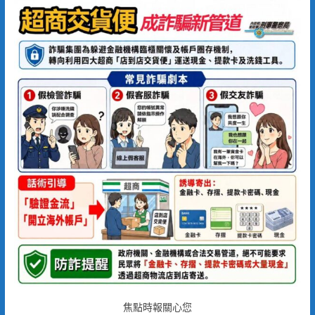
焦點時報關心您