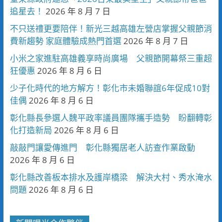
追星去！
2026 年 8 月 7 日
不只送禮更要陪伴！新光三越高雄左營店掌握父親節消
費新趨勢 家庭體驗成熱門首選
2026 年 8 月 7 日
小米之家進駐高雄義享時尚廣場 父親節開幕祭三重超
狂優惠
2026 年 8 月 6 日
少子化時代的地方解方！彰化市未婚聯誼6年促成10對
佳偶
2026 年 8 月 6 日
彰化縣長參選人魏平政率議員團隊攜手造勢 盼翻轉彰
化打造新局
2026 年 8 月 6 日
敲敲門讓愛傳進門 彰化縣獨居老人訪查作業啟動
2026 年 8 月 6 日
彰化縣改善板本排水及護岸橋梁 解決大村、秀水淹水
問題
2026 年 8 月 6 日