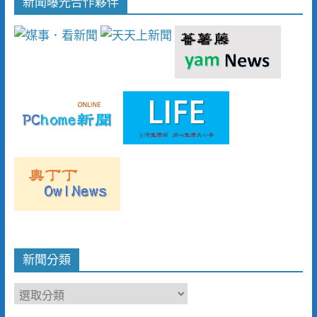
新聞曝光合作夥伴
新聞分類
新
聞