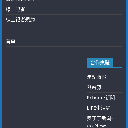
線上記者
線上記者規約
首頁
合作媒體
焦點時報
蕃薯藤
Pchome新聞
LIFE生活網
奧丁丁新聞-
owlNews