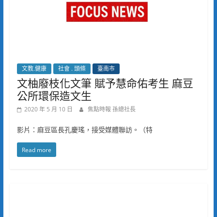
文教.健康
社會 . 頭條
臺南市
文柚廢枝化文筆 賦予慧命佑考生 麻豆
公所環保造文生
2020 年 5 月 10 日
焦點時報 孫總社長
影片：麻豆區長孔慶瑤，接受媒體聯訪。（特
Read more