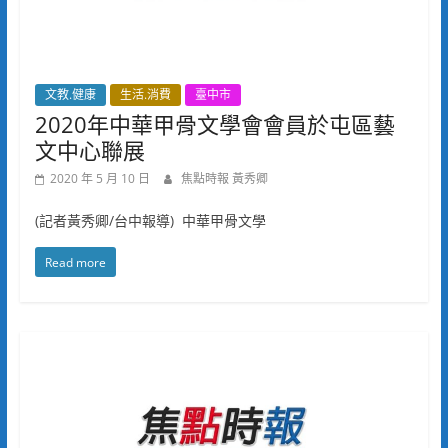
文教.健康
生活.消費
臺中市
2020年中華甲骨文學會會員於屯區藝
文中心聯展
2020 年 5 月 10 日
焦點時報 黃秀卿
(記者黃秀卿/台中報導) 中華甲骨文學
Read more