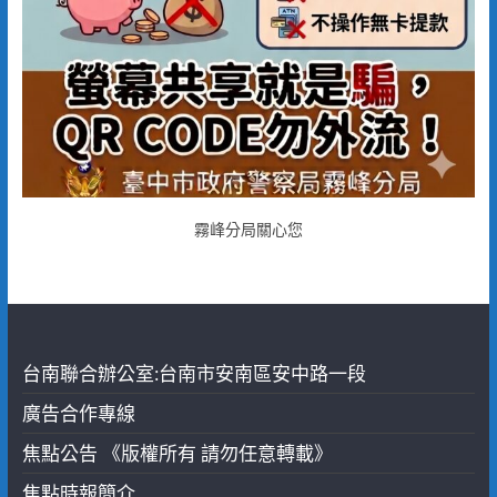
霧峰分局關心您
台南聯合辦公室:台南市安南區安中路一段
廣告合作專線
焦點公告 《版權所有 請勿任意轉載》
焦點時報簡介