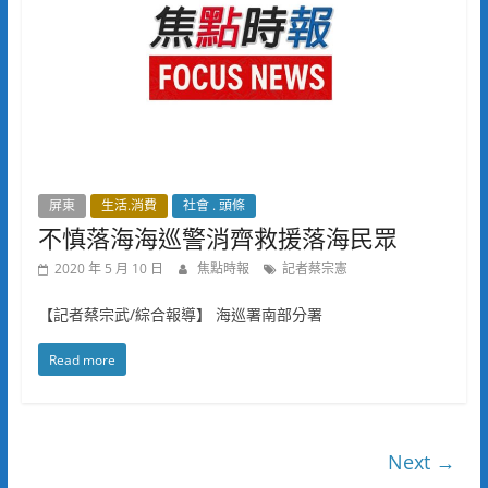
屏東
生活.消費
社會 . 頭條
不慎落海海巡警消齊救援落海民眾
2020 年 5 月 10 日
焦點時報
記者蔡宗憲
【記者蔡宗武/綜合報導】 海巡署南部分署
Read more
Next →