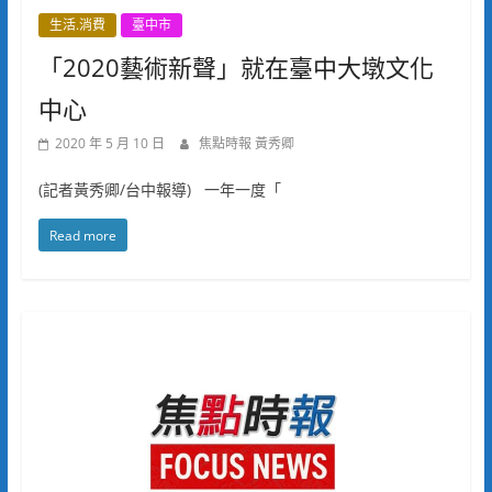
生活.消費
臺中市
「2020藝術新聲」就在臺中大墩文化
中心
2020 年 5 月 10 日
焦點時報 黃秀卿
(記者黃秀卿/台中報導) 一年一度「
Read more