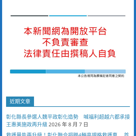
近期文章
彰化縣長參選人魏平政彰化造勢 喊福利超越六都承接
王惠美施政再升級
2026 年 8 月 7 日
救護量能再升級！彰化聯合捐贈4輛高規格救護車 首