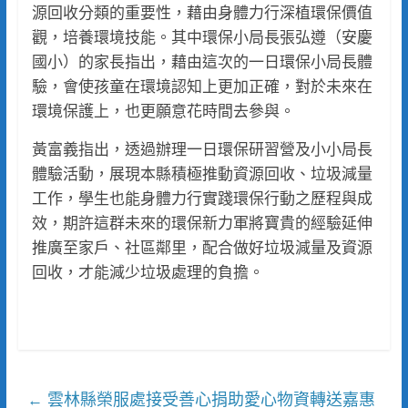
源回收分類的重要性，藉由身體力行深植環保價值
觀，培養環境技能。其中環保小局長張弘遵（安慶
國小）的家長指出，藉由這次的一日環保小局長體
驗，會使孩童在環境認知上更加正確，對於未來在
環境保護上，也更願意花時間去參與。
黃富義指出，透過辦理一日環保研習營及小小局長
體驗活動，展現本縣積極推動資源回收、垃圾減量
工作，學生也能身體力行實踐環保行動之歷程與成
效，期許這群未來的環保新力軍將寶貴的經驗延伸
推廣至家戶、社區鄰里，配合做好垃圾減量及資源
回收，才能減少垃圾處理的負擔。
雲林縣榮服處接受善心捐助愛心物資轉送嘉惠
←