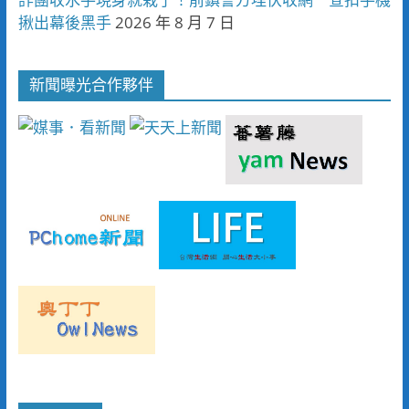
揪出幕後黑手
2026 年 8 月 7 日
新聞曝光合作夥伴