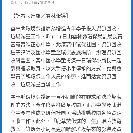
,
,
量工作
正心中學
資源回收
【記者張達雄／雲林報導】
雲林縣環境保護局為增進青年學子投入資源回收、
垃圾減量工作，昨 (11) 日由雲林縣環保局副局長黃
富義帶領正心中學、北港高中環保社團、資源回收
種子講師及國小學童至環保設施場所，辦理資源回
收研習營，其中國小學童扮演一日環保小局長一起
參與體驗教育，以大手搭小手傳承的方式，讓與會
學員了解環保工作人員的辛勞，進而落實資源回
收、垃圾減量宣導工作。
雲林縣環境保護局一直不間斷的在尋求解決垃圾處
理的方法，今年度更推廣至校園。正心中學及北港
高中今年也成立環保社團，協助推動校園各項資源
回收工作。此外，『鹿草焚化爐的一生』環境教育
教案，讓環保小局長更加瞭解垃圾帶來的影響及資