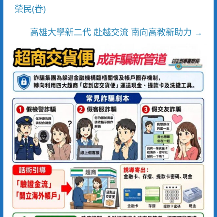
榮民(眷)
高雄大學新二代 赴越交流 南向高教新助力
→