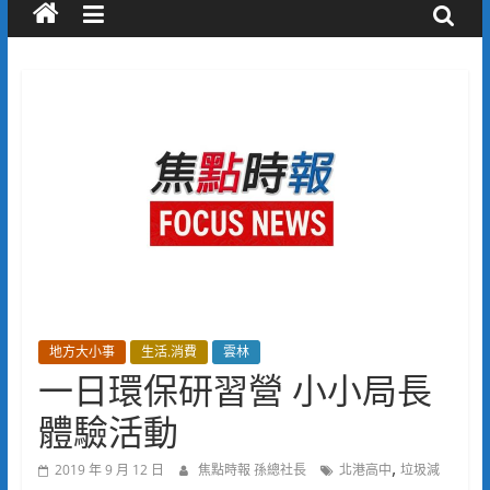
地方大小事
生活.消費
雲林
一日環保研習營 小小局長
體驗活動
,
2019 年 9 月 12 日
焦點時報 孫總社長
北港高中
垃圾減