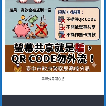
霧峰分局關心您