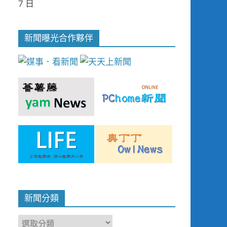
7 日
新聞曝光合作夥伴
新聞分類
新