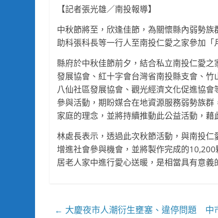
【記者張光雄／南投報導】
中秋節將至，欣逢佳節，為關懷縣內弱勢族
助科張科長等一行人至南投仁愛之家參加「
縣府於中秋佳節前夕，結合私立南投仁愛之
發展協會、紅十字會台灣省南投縣支會、竹
八仙社區發展協會、觀光經濟文化促進協會
參與活動，期盼媒合在地資源服務弱勢族群
家庭的理念，並將持續推動此公益活動，藉
林處長表示，透過此次秋節活動，與南投仁
增進社會參與機會，並將製作完成的10,2
居老人家中進行愛心送暖，是相當具有意義
大慶夜市人潮衍生壅塞、違停問題 中
←