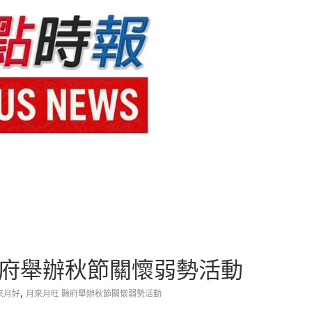
縣府舉辦秋節關懷弱勢活動
,
來月好
月來月旺 縣府舉辦秋節關懷弱勢活動