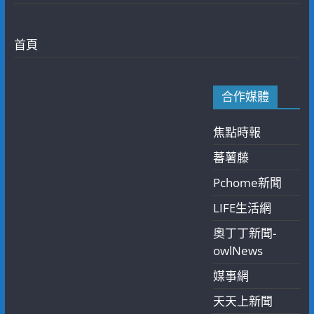
首頁
合作媒體
焦點時報
蕃薯藤
Pchome新聞
LIFE生活網
奧丁丁新聞-
owlNews
媒事網
天天上新聞