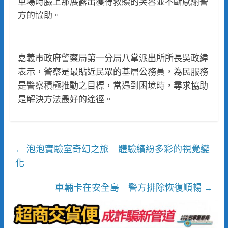
車場時臉上那展露出獲得救贖的笑容並不斷感謝警
方的協助。
嘉義市政府警察局第一分局八掌派出所所長吳政緯
表示，警察是最貼近民眾的基層公務員，為民服務
是警察積極推動之目標，當遇到困境時，尋求協助
是解決方法最好的途徑。
泡泡實驗室奇幻之旅 體驗繽紛多彩的視覺變
←
化
車輛卡在安全島 警方排除恢復順暢
→