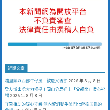
近期文章
埔里鎮以西部牛仔風 歡慶父親節
2026 年 8 月 8 日
警友辦事處大力相挺！岡山分局送上「父親節」暖心祝
福
2026 年 8 月 8 日
守望相助的暖心守護 湖內警消聯手破門化解獨居翁的