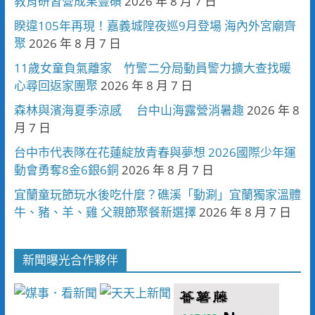
教育研習營成果豐碩
2026 年 8 月 7 日
睽違105年再現！嘉義城隍夜巡9月登場 海內外宮廟齊
聚
2026 年 8 月 7 日
11歲女童負氣離家 竹警二分局動員警力擴大查找暖
心尋回返家團聚
2026 年 8 月 7 日
森林與濱海夏季涼感 台中山海露營消暑趣
2026 年 8
月 7 日
台中市代表隊在花蓮綻放青春與夢想 2026國際少年運
動會勇奪8金6銀6銅
2026 年 8 月 7 日
宜蘭童玩節玩水後吃什麼？礁溪「動涮」宜蘭獨家溫體
牛、豬、羊、雞 父親節聚餐新選擇
2026 年 8 月 7 日
新聞曝光合作夥伴