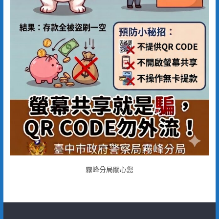
霧峰分局關心您