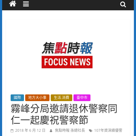
國際
地方大小事
生活.消費
臺中市
霧峰分局邀請退休警察同
仁一起慶祝警察節
2018 年 6 月 12 日
焦點時報 孫總社長
107年資深績優警