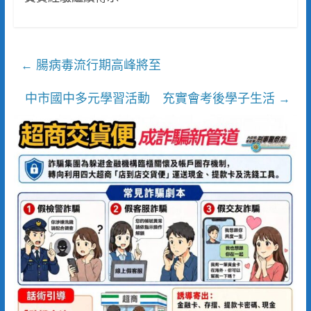
腸病毒流行期高峰將至
←
中市國中多元學習活動 充實會考後學子生活
→