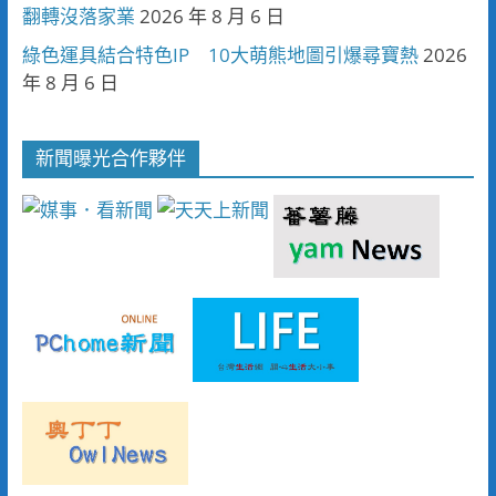
翻轉沒落家業
2026 年 8 月 6 日
綠色運具結合特色IP 10大萌熊地圖引爆尋寶熱
2026
年 8 月 6 日
新聞曝光合作夥伴