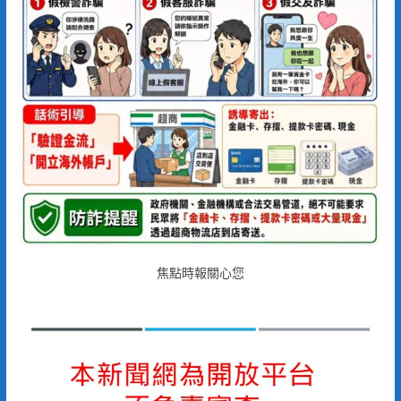
焦點時報關心您