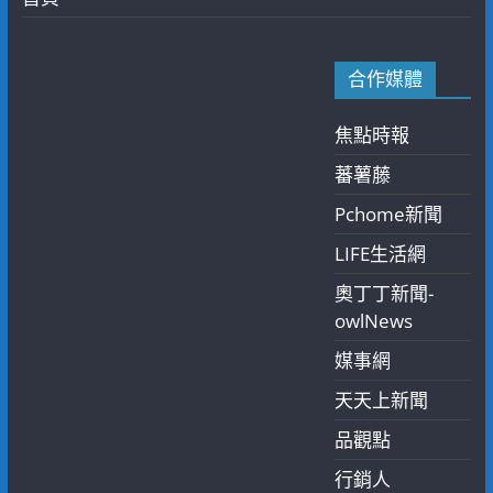
合作媒體
焦點時報
蕃薯藤
Pchome新聞
LIFE生活網
奧丁丁新聞-
owlNews
媒事網
天天上新聞
品觀點
行銷人