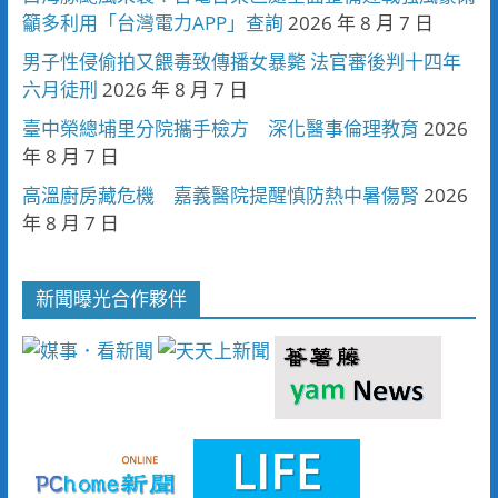
籲多利用「台灣電力APP」查詢
2026 年 8 月 7 日
男子性侵偷拍又餵毒致傳播女暴斃 法官審後判十四年
六月徒刑
2026 年 8 月 7 日
臺中榮總埔里分院攜手檢方 深化醫事倫理教育
2026
年 8 月 7 日
高溫廚房藏危機 嘉義醫院提醒慎防熱中暑傷腎
2026
年 8 月 7 日
新聞曝光合作夥伴