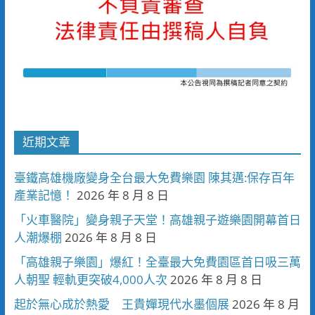
近期文章
臺鐵高雄機廠變身全台最大免費樂園 陳其邁:保存百年
產業記憶！
2026 年 8 月 8 日
「火車醫院」變身親子天堂！高雄親子遊樂園開幕首日
人潮爆棚
2026 年 8 月 8 日
「高雄親子樂園」爆紅！全臺最大免費園區首日吸三萬
人朝聖 輕軌更突破4,000人次
2026 年 8 月 8 日
起於無心成於熱愛 王貴嬋現代水墨個展
2026 年 8 月