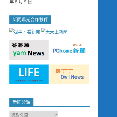
年 8 月 5 日
新聞曝光合作夥伴
新聞分類
新