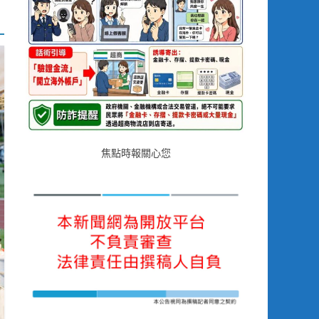
焦點時報關心您