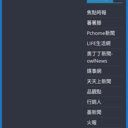
焦點時報
蕃薯藤
Pchome新聞
LIFE生活網
奧丁丁新聞-
owlNews
媒事網
天天上新聞
品觀點
行銷人
墨新聞
火報