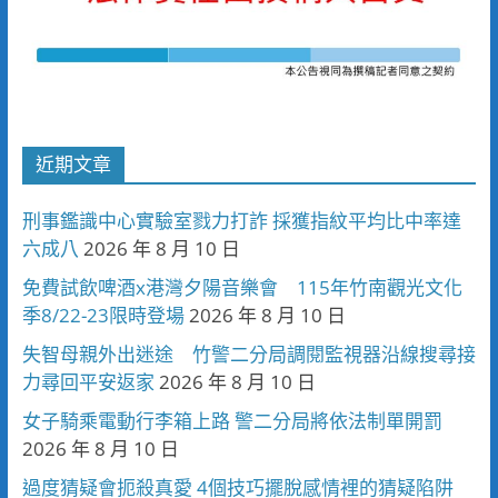
近期文章
刑事鑑識中心實驗室戮力打詐 採獲指紋平均比中率達
六成八
2026 年 8 月 10 日
免費試飲啤酒x港灣夕陽音樂會 115年竹南觀光文化
季8/22-23限時登場
2026 年 8 月 10 日
失智母親外出迷途 竹警二分局調閱監視器沿線搜尋接
力尋回平安返家
2026 年 8 月 10 日
女子騎乘電動行李箱上路 警二分局將依法制單開罰
2026 年 8 月 10 日
過度猜疑會扼殺真愛 4個技巧擺脫感情裡的猜疑陷阱