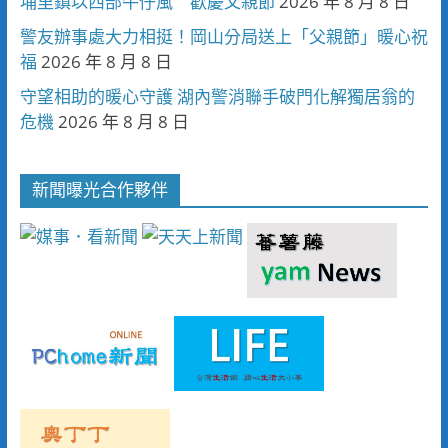
埔里鎮以西部牛仔風 歡慶父親節
2026 年 8 月 8 日
警友辦事處大力相挺！岡山分局送上「父親節」暖心祝
福
2026 年 8 月 8 日
守望相助的暖心守護 湖內警消聯手破門化解獨居翁的
危機
2026 年 8 月 8 日
新聞曝光合作夥伴