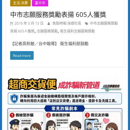
生活.消費
臺中市
中市志願服務獎勵表揚 605人獲獎
2019 年 3 月 13 日
焦點時報 孫總社長
中市志願服務獎勵
,
,
表揚 605人獲獎
志願服務獎勵
衛生福利志願服務獎勵
【記者高秋敏／台中報導】 衛生福利部鼓勵
Read more