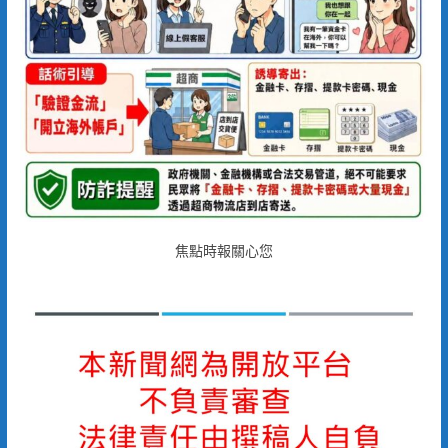
焦點時報關心您