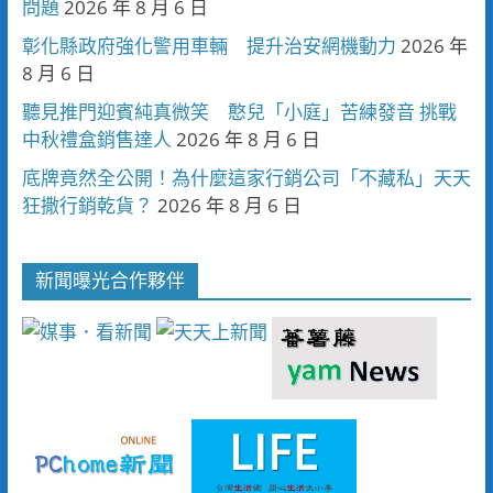
問題
2026 年 8 月 6 日
彰化縣政府強化警用車輛 提升治安網機動力
2026 年
8 月 6 日
聽見推門迎賓純真微笑 憨兒「小庭」苦練發音 挑戰
中秋禮盒銷售達人
2026 年 8 月 6 日
底牌竟然全公開！為什麼這家行銷公司「不藏私」天天
狂撒行銷乾貨？
2026 年 8 月 6 日
新聞曝光合作夥伴