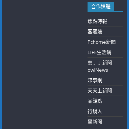
合作媒體
焦點時報
蕃薯藤
Pchome新聞
LIFE生活網
奧丁丁新聞-
owlNews
媒事網
天天上新聞
品觀點
行銷人
墨新聞