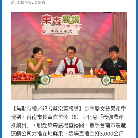
,
,
送
直播帶貨
黃偉哲
【焦點時報／記者蔡宗憲報導】台南愛文芒果產季
報到，台南市長黃偉哲今（8）日化身「最強農產
推銷員」，親赴東森農場直播間，攜手台南市農產
運銷公司力推在地鮮果。這場直播主打3,000公斤