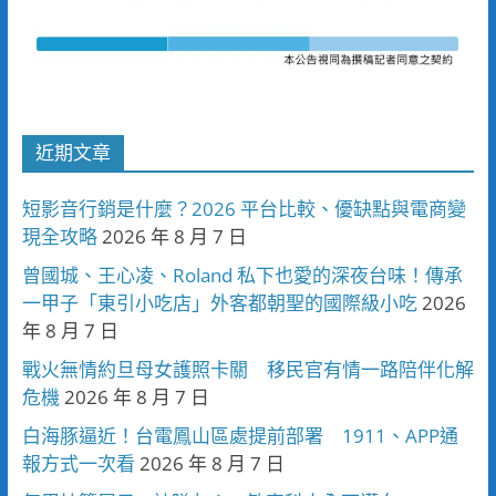
近期文章
短影音行銷是什麼？2026 平台比較、優缺點與電商變
現全攻略
2026 年 8 月 7 日
曾國城、王心凌、Roland 私下也愛的深夜台味！傳承
一甲子「東引小吃店」外客都朝聖的國際級小吃
2026
年 8 月 7 日
戰火無情約旦母女護照卡關 移民官有情一路陪伴化解
危機
2026 年 8 月 7 日
白海豚逼近！台電鳳山區處提前部署 1911、APP通
報方式一次看
2026 年 8 月 7 日