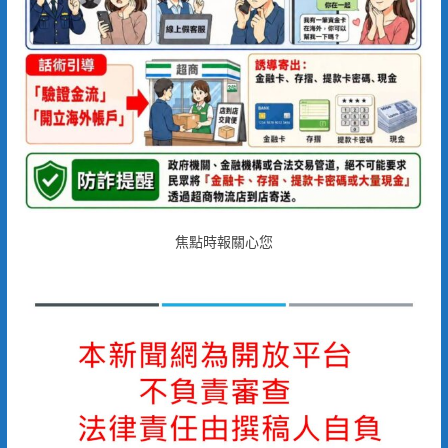
焦點時報關心您