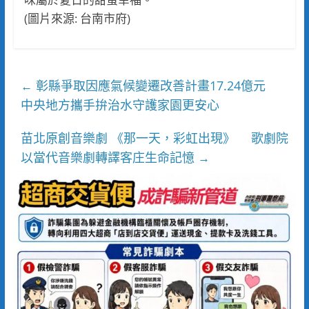
(圖片來源: 台南市府)
彰縣爭取因應氣候變遷改善計畫17.24億元
←
中央地方攜手拚治水守護家園更安心
苗北原創音樂劇 《那一天，彩虹出現》 歌劇院
以當代音樂劇轉譯客庄生命記憶
→