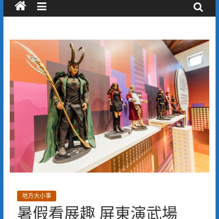
地方大小事
暑假看展趣 屏東演武場