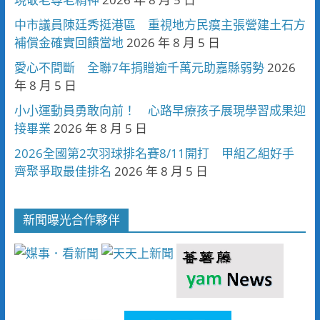
中市議員陳廷秀挺港區 重視地方民瘼主張營建土石方
補償金確實回饋當地
2026 年 8 月 5 日
愛心不間斷 全聯7年捐贈逾千萬元助嘉縣弱勢
2026
年 8 月 5 日
小小運動員勇敢向前！ 心路早療孩子展現學習成果迎
接畢業
2026 年 8 月 5 日
2026全國第2次羽球排名賽8/11開打 甲組乙組好手
齊聚爭取最佳排名
2026 年 8 月 5 日
新聞曝光合作夥伴