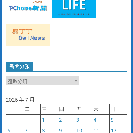
新聞分類
新
聞
分
2026 年 7 月
類
一
二
三
四
五
六
日
1
2
3
4
5
6
7
8
9
10
11
12