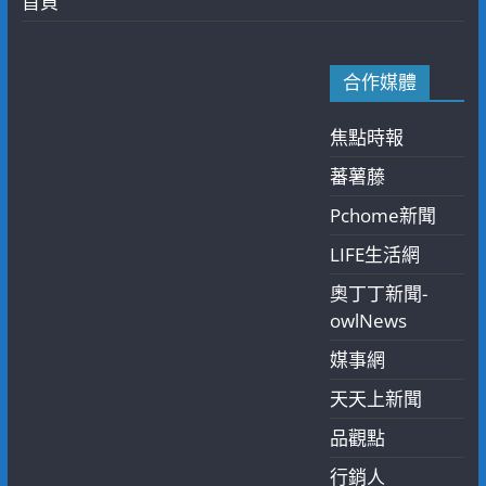
首頁
合作媒體
焦點時報
蕃薯藤
Pchome新聞
LIFE生活網
奧丁丁新聞-
owlNews
媒事網
天天上新聞
品觀點
行銷人