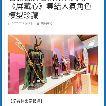
《屏藏心》集結人氣角色
模型珍藏
2026 年 7 月 7 日
編輯中心
【記者林家慶報導】