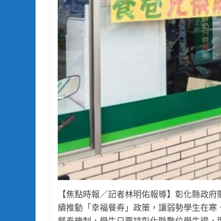
【焦點時報／記者林明佑報導】彰化縣政府
續推動「幸福餐券」政策，讓弱勢學生在寒
餐券機制，學生只要持彰化縣數位學生證，