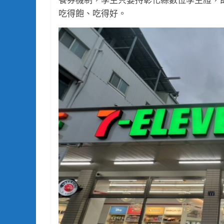
吃得飽、吃得好。