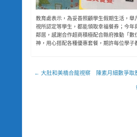
教育處表示，為妥善照顧學生假期生活，舉
視所認定等學生，都能領取幸福餐券；今年
鄰居，感謝合作超商積極配合縣府推動「數
神，用心搭配各種優惠套餐，期許每位學子
大肚和美橋合龍視察 陳素月細數爭取
←