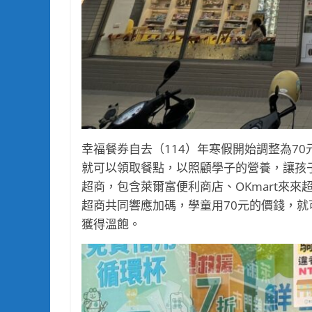
幸福餐券自去（114）年寒假開始調整為7
就可以領取餐點，以照顧學子的營養，讓孩
超商，包含萊爾富便利商店、OKmart來
超商共同響應加碼，學童用70元的價錢，就
獲得溫飽。