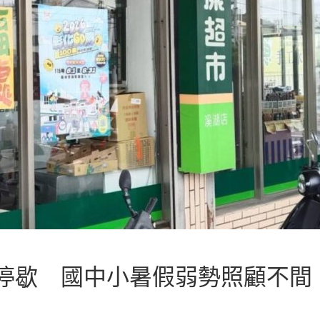
停歇 國中小暑假弱勢照顧不間