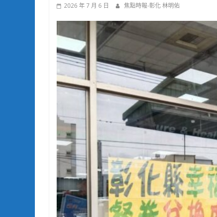
2026 年 7 月 6 日
焦點時報-彰化 林明佑