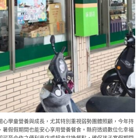
關心學童營養與成長，尤其特別重視弱勢團體照顧，今年持
、暑假假期間也能安心享用營養餐食。縣府透過數位化幸福
即可至合作之便利商店或超市兌換餐點，確保孩子寒假期間