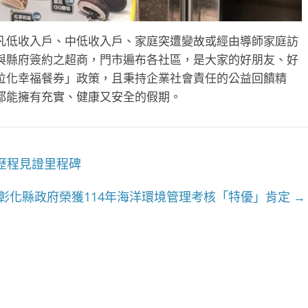
凡低收入戶、中低收入戶、家庭突遭變故或經由導師家庭訪
與縣府簽約之超商，門市遍布各社區，是大家的好朋友、好
位化幸福餐券」政策，且秉持企業社會責任的公益回饋精
都能擁有充實、健康又安全的假期。
歷程見證里程碑
彰化縣政府榮獲114年海洋環境管理考核「特優」肯定
→