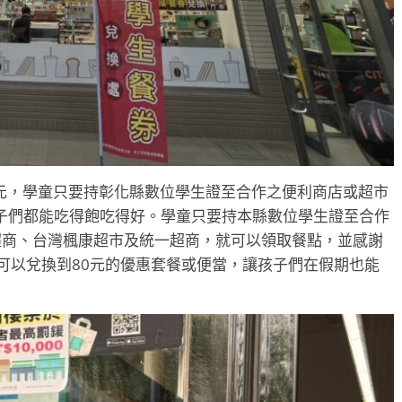
0元，學童只要持彰化縣數位學生證至合作之便利商店或超市
子們都能吃得飽吃得好。學童只要持本縣數位學生證至合作
來超商、台灣楓康超市及統一超商，就可以領取餐點，並感謝
可以兌換到80元的優惠套餐或便當，讓孩子們在假期也能