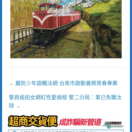
嚴防少年誤觸法網 台南市啟動暑期青春專案
←
警員偷拍女網紅性愛過程 警二分局：業已免職汰
除
→