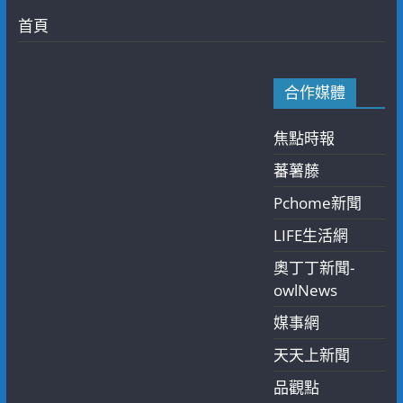
首頁
合作媒體
焦點時報
蕃薯藤
Pchome新聞
LIFE生活網
奧丁丁新聞-
owlNews
媒事網
天天上新聞
品觀點