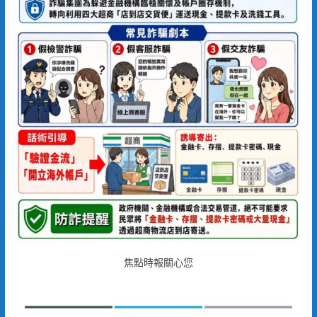
焦點時報關心您