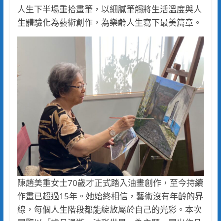
人生下半場重拾畫筆，以細膩筆觸將生活溫度與人
生體驗化為藝術創作，為樂齡人生寫下最美篇章。
陳趙美重女士70歲才正式踏入油畫創作，至今持續
作畫已超過15年。她始終相信，藝術沒有年齡的界
線，每個人生階段都能綻放屬於自己的光彩。本次