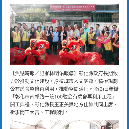
【焦點時報／記者林明佑報導】彰化縣政府長期致
力於推動文化建設，厚植城市人文底蘊，積極規劃
公有房舍整修再利用，推動空間活化。今(2)日舉辦
「彰化市南郭路一段100號公有房舍再利用工程」
開工典禮，彰化縣長王惠美與地方仕紳共同出席，
祈求開工大吉、工程順利。