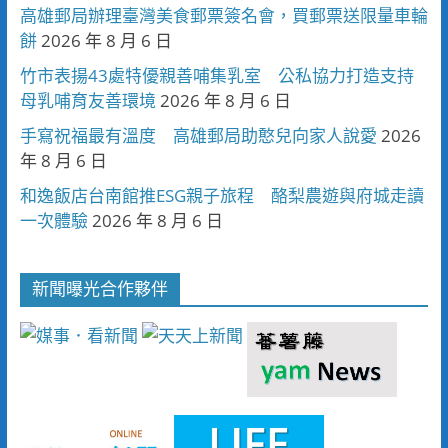
高雄郵局辦理臺灣美食郵票簽名會，買郵票送限量車輪
餅
2026 年 8 月 6 日
竹市表揚43處特優親善哺集乳室 公私協力打造支持
母乳哺育友善環境
2026 年 8 月 6 日
手寫祝福最有溫度 高雄郵局助憨兒向家人說愛
2026
年 8 月 6 日
和逸飯店台南館推ESG親子旅程 酪梨農遊與府城走讀
一次體驗
2026 年 8 月 6 日
新聞曝光合作夥伴