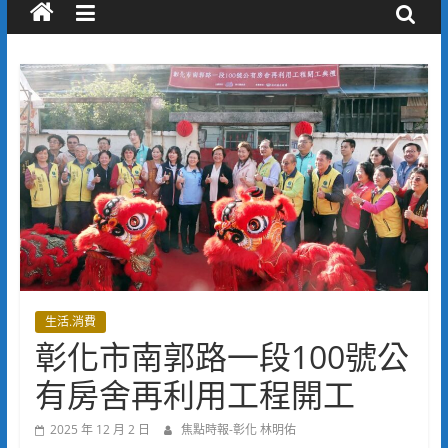
生活.消費
彰化市南郭路一段100號公
有房舍再利用工程開工
2025 年 12 月 2 日
焦點時報-彰化 林明佑