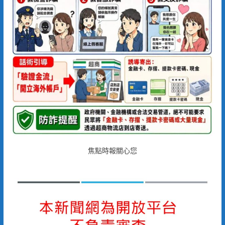
焦點時報關心您