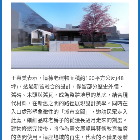
王惠美表示，這棟老建物面積約160平方公尺(48
坪)，透過新舊融合的設計，保留部分歷史外牆、
舊磚、木頭與舊瓦，成為整體地景的基底，結合現
代材料，在新舊之間的路徑展現設計美學。同時在
入口處形塑象徵性的「城市玄關」，邀請民眾走入
此處，細細品味老房子的從漫長歲月走來的刻度。
建物修繕完竣後，將作為藝文展覽與藝術教育推廣
的空間使用。這座場域的再生，代表的不僅是硬體