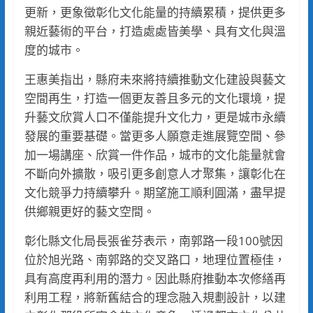
更新，更象徵彰化文化能量的持續累積，提供更多
親近藝術的平台，打造處處皆美學、具有文化與溫
度的城市。
王惠美指出，縣府未來將持續推動文化建設與藝文
空間再生，打造一個更友善且多元的文化環境，提
升藝文欣賞人口不僅能提升文化力，更是城市永續
發展的重要基礎。當更多人願意走進展覽空間、參
加一場講座、欣賞一件作品，城市的文化能量就會
不斷向外擴散，吸引更多創意人才聚集，讓彰化在
文化競爭力持續攀升。期望施工順利圓滿，盡早提
供鄉親更好的藝文空間。
彰化縣文化局長張雀芬表示，南郭路一段100號因
位於旭光路、南郭路的交叉路口，地理位置極佳，
具有高度再利用的潛力。因此縣府推動本次修繕再
利用工程，將新舊結合的理念融入規劃設計，以建