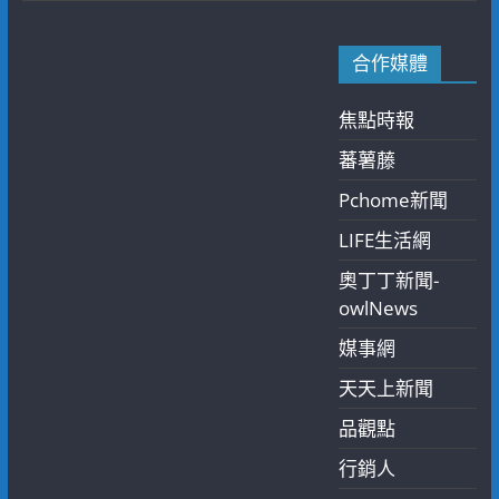
合作媒體
焦點時報
蕃薯藤
Pchome新聞
LIFE生活網
奧丁丁新聞-
owlNews
媒事網
天天上新聞
品觀點
行銷人