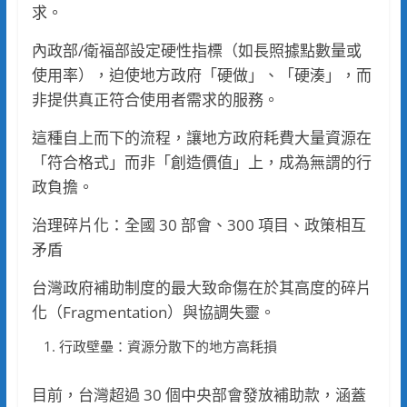
求。
內政部/衛福部設定硬性指標（如長照據點數量或
使用率），迫使地方政府「硬做」、「硬湊」，而
非提供真正符合使用者需求的服務。
這種自上而下的流程，讓地方政府耗費大量資源在
「符合格式」而非「創造價值」上，成為無謂的行
政負擔。
治理碎片化：全國 30 部會、300 項目、政策相互
矛盾
台灣政府補助制度的最大致命傷在於其高度的碎片
化（Fragmentation）與協調失靈。
行政壁壘：資源分散下的地方高耗損
目前，台灣超過 30 個中央部會發放補助款，涵蓋