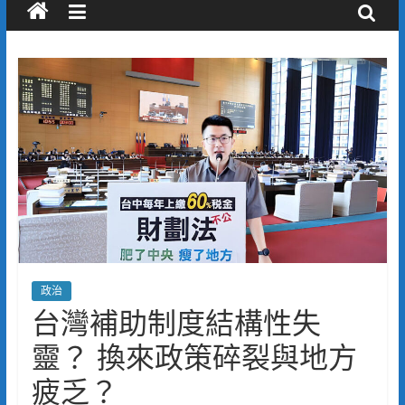
政治
台灣補助制度結構性失
靈？ 換來政策碎裂與地方
疲乏？