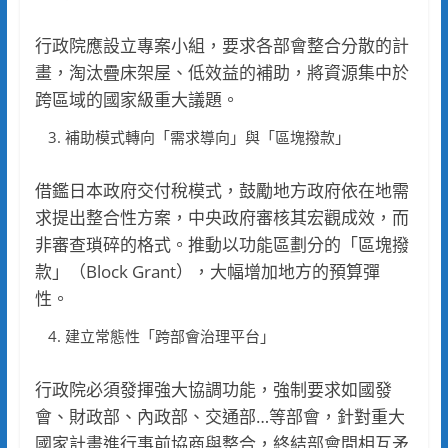
行政院應設立專案小組，要求各部會整合分散的計
畫，淘汰疊床架屋、低效益的補助，將資源集中於
跨區域的國家級重大議題。
補助模式轉向「需求導向」與「區塊撥款」
借鑑日本政府交付稅模式，鼓勵地方政府依在地需
求提出整合性方案，中央政府審核其宏觀成效，而
非審查瑣碎的格式。推動以功能區劃分的「區塊撥
款」（Block Grant），大幅增加地方的預算彈
性。
建立常態性「跨部會治理平台」
行政院必須發揮強大協調功能，強制要求如國發
會、財政部、內政部、交通部…等部會，針對重大
國家計畫進行事前協商與整合，終結部會間相互矛