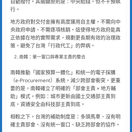
自動撥付。其關鍵原則是：中央給錢，但不干預執
行。
地方政府對交付金擁有高度運用自主權，不需向中
央政府申請、不需逐項核銷。這使得地方政府能真
正依據在地的實際需求，規劃更長期有效的治理政
策，避免了台灣「行政代工」的弊病。
南韓：單一窗口與專業主責的整合
南韓推動「國家預算一體化」和統一的電子採購
（e-Procurement）系統，減少跨部會衝突。更重
要的是，南韓確立了明確的「部會主責 × 地方輔
助」模式。例如：城市更新由國土交通部主責到
底，資通安全由科技部主責到底。
相較之下，台灣的補助制度是：多頭馬車、沒有明
確主責部會、沒有統一窗口、缺乏跨部會的協作。