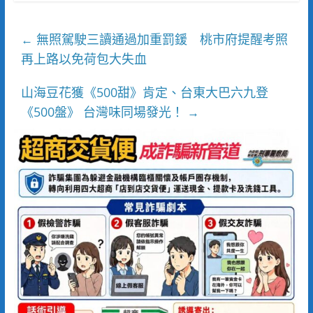
無照駕駛三讀通過加重罰鍰 桃市府提醒考照
←
再上路以免荷包大失血
山海豆花獲《500甜》肯定、台東大巴六九登
《500盤》 台灣味同場發光！
→