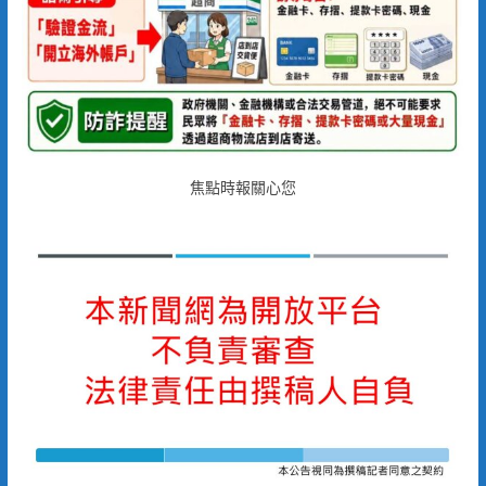
焦點時報關心您