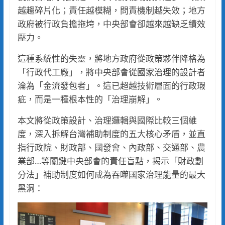
越趨碎片化；責任越模糊，問責機制越失效；地方
政府被行政負擔拖垮，中央部會卻越來越缺乏績效
壓力。
這種系統性的失靈，將地方政府從政策夥伴降格為
「行政代工廠」，將中央部會從國家治理的設計者
淪為「金流發包者」。這已超越技術層面的行政瑕
疵，而是一種根本性的「治理崩解」。
本文將從政策設計、治理邏輯與國際比較三個維
度，深入拆解台灣補助制度的五大核心矛盾，並直
指行政院、財政部、國發會、內政部、交通部、農
業部…等關鍵中央部會的責任盲點，揭示「財政劃
分法」補助制度如何成為吞噬國家治理能量的最大
黑洞：