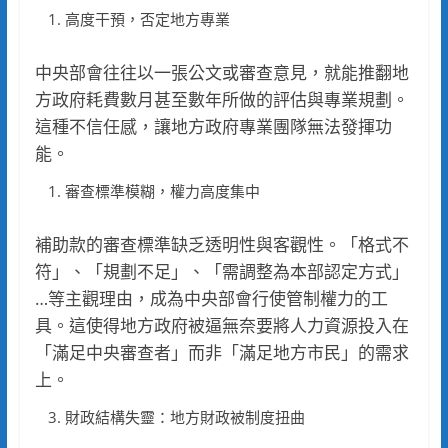
高度干預，否定地方專業
中央部會往往以一張公文或審查意見，就能推翻地
方政府耗費數月甚至數年所做的評估與專業規劃。
這種不信任感，讓地方政府專業團隊無法發揮功
能。
審查標準模糊，權力高度集中
補助款的審查標準缺乏透明性與客觀性。「格式不
符」、「規劃不足」、「需調整為本部認定方式」
…等主觀理由，成為中央部會行使管制權力的工
具。這使得地方政府被逼無奈要將人力資源投入在
「滿足中央審查者」而非「滿足地方市民」的需求
上。
財政結構失靈：地方財政被制度扭曲