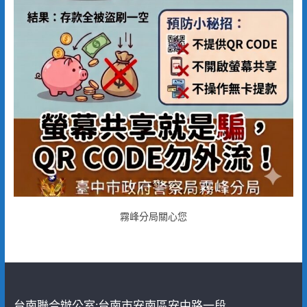
霧峰分局關心您
台南聯合辦公室:台南市安南區安中路一段