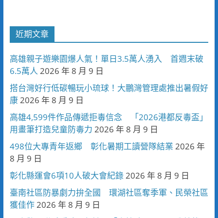
近期文章
高雄親子遊樂園爆人氣！單日3.5萬人湧入 首週末破
6.5萬人
2026 年 8 月 9 日
搭台灣好行低碳暢玩小琉球！大鵬灣管理處推出暑假好
康
2026 年 8 月 9 日
高雄4,599件作品傳遞拒毒信念 「2026港都反毒盃」
用畫筆打造兒童防毒力
2026 年 8 月 9 日
498位大專青年返鄉 彰化暑期工讀營隊結業
2026 年
8 月 9 日
彰化縣運會6項10人破大會紀錄
2026 年 8 月 9 日
臺南社區防暴劇力拚全國 環湖社區奪季軍、民榮社區
獲佳作
2026 年 8 月 9 日