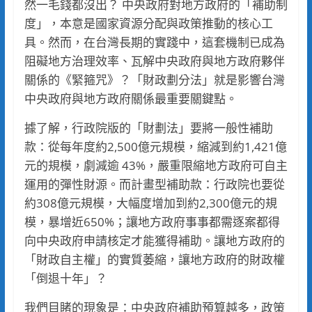
然一毛錢都沒出？ 中央政府對地方政府的「補助制
度」，本意是國家資源分配與政策推動的核心工
具。然而，在台灣長期的實踐中，這套機制已成為
阻礙地方治理效率、瓦解中央政府與地方政府夥伴
關係的《緊箍咒》？「財政劃分法」就是影響台灣
中央政府與地方政府關係最重要關鍵點。
據了解，行政院版的「財劃法」要將一般性補助
款：從每年度約2,500億元規模，縮減到約1,421億
元的規模，劇減逾 43%，嚴重限縮地方政府可自主
運用的彈性財源。而計畫型補助款：行政院也要從
約308億元規模，大幅度增加到約2,300億元的規
模，暴增近650%；讓地方政府事事都需逐案都得
向中央政府申請核定才能獲得補助。讓地方政府的
「財政自主權」的實質萎縮，讓地方政府的財政權
「倒退十年」？
我們目睹的現象是：中央政府補助預算越多，政策