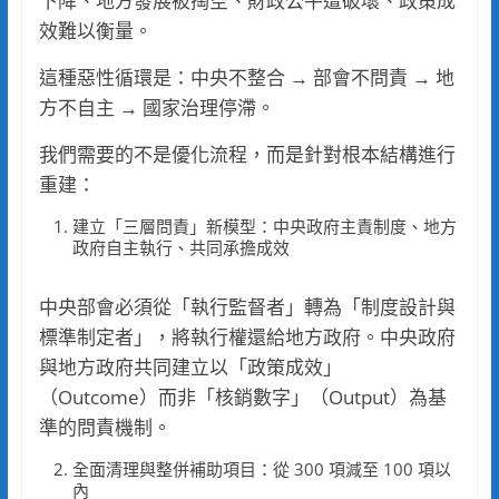
下降、地方發展被掏空、財政公平遭破壞、政策成
效難以衡量。
這種惡性循環是：中央不整合 → 部會不問責 → 地
方不自主 → 國家治理停滯。
我們需要的不是優化流程，而是針對根本結構進行
重建：
建立「三層問責」新模型：中央政府主責制度、地方
政府自主執行、共同承擔成效
中央部會必須從「執行監督者」轉為「制度設計與
標準制定者」，將執行權還給地方政府。中央政府
與地方政府共同建立以「政策成效」
（Outcome）而非「核銷數字」（Output）為基
準的問責機制。
全面清理與整併補助項目：從 300 項減至 100 項以
內