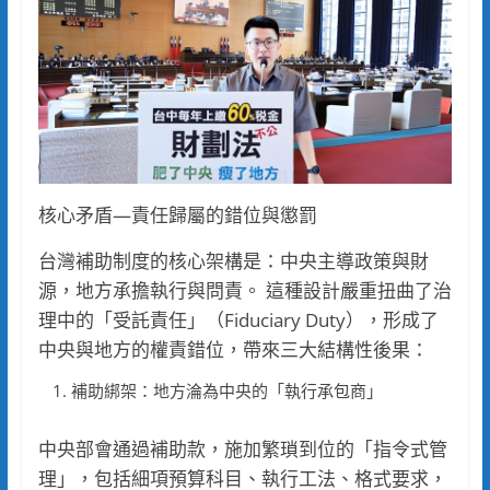
核心矛盾—責任歸屬的錯位與懲罰
台灣補助制度的核心架構是：中央主導政策與財
源，地方承擔執行與問責。 這種設計嚴重扭曲了治
理中的「受託責任」（Fiduciary Duty），形成了
中央與地方的權責錯位，帶來三大結構性後果：
補助綁架：地方淪為中央的「執行承包商」
中央部會通過補助款，施加繁瑣到位的「指令式管
理」，包括細項預算科目、執行工法、格式要求，