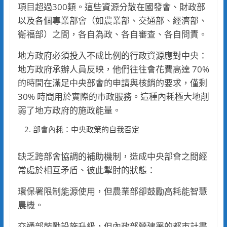
項目超過300類。這些資源分散在國發會、財政部
以及各個專業部會（如農業部、交通部、經濟部、
衛福部）之間，各自為政、各自審查、各自問責。
地方政府必須投入不成比例的行政資源應對中央：
地方政府承辦人員反映，他們往往會花費高達 70%
的時間在滿足中央部會的申請與核銷的要求，僅剩
30% 時間用於實際的市政服務。這種內耗極大地削
弱了地方政府的施政能量。
部會內耗：中央政策的自我否定
缺乏跨部會協調的補助機制，造成中央部會之間經
常處於相互矛盾、彼此掣肘的狀態：
環保署限制能源使用，但農業部卻鼓勵高耗能智慧
農機。
交通部鼓勵設施升級，但內政部營建署的都市計畫