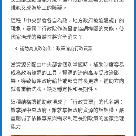
規範又成為施工的障礙。
這種「中央部會各自為政，地方政府被迫違規」的
現象，暴露了行政院作為最高協調機關的失能，使
國家治理的整體性將完全消失？
補助高度政治化：政策淪為行政買票
當資源分配由中央部會個別掌握時，補助制度容易
成為政治競逐的工具。資源的流向高度受政治影
響，導致每逢政府輪替或部會首長更迭，補助方向
就會重新洗牌，缺乏穩定性和長期性。
這種結構讓補助款項成了「行政買票」的代名詞：
誰掌握中央政府，誰就掌握政府資源的話語權，嚴
重削弱了依據專業與需求制定長期政策的國家治理
能力。