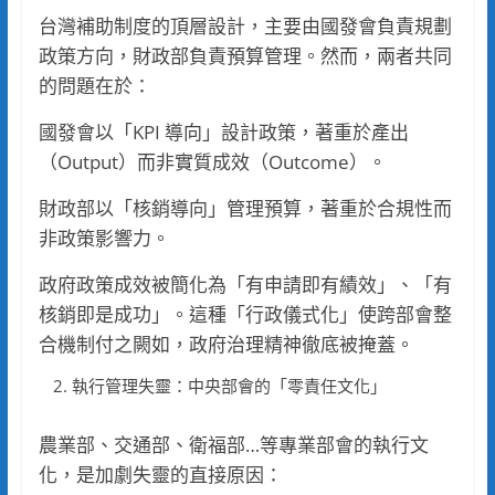
台灣補助制度的頂層設計，主要由國發會負責規劃
政策方向，財政部負責預算管理。然而，兩者共同
的問題在於：
國發會以「KPI 導向」設計政策，著重於產出
（Output）而非實質成效（Outcome）。
財政部以「核銷導向」管理預算，著重於合規性而
非政策影響力。
政府政策成效被簡化為「有申請即有績效」、「有
核銷即是成功」。這種「行政儀式化」使跨部會整
合機制付之闕如，政府治理精神徹底被掩蓋。
執行管理失靈：中央部會的「零責任文化」
農業部、交通部、衛福部…等專業部會的執行文
化，是加劇失靈的直接原因：