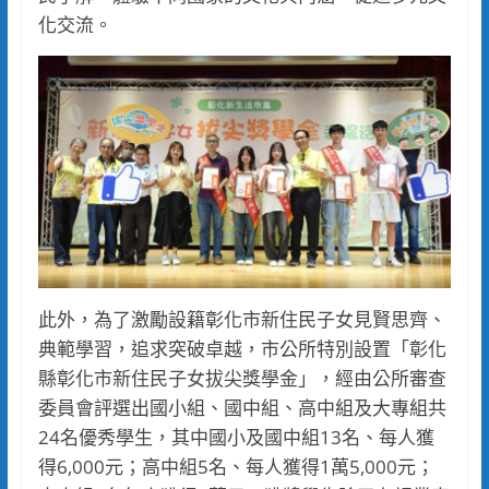
化交流。
此外，為了激勵設籍彰化市新住民子女見賢思齊、
典範學習，追求突破卓越，市公所特別設置「彰化
縣彰化市新住民子女拔尖獎學金」，經由公所審查
委員會評選出國小組、國中組、高中組及大專組共
24名優秀學生，其中國小及國中組13名、每人獲
得6,000元；高中組5名、每人獲得1萬5,000元；