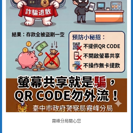
霧峰分局關心您