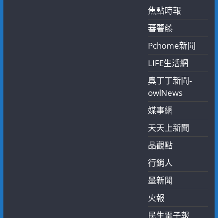
焦點時報
蕃薯藤
Pchome新聞
LIFE生活網
奧丁丁新聞-
owlNews
媒事網
天天上新聞
品觀點
行銷人
墨新聞
火報
民生電子報