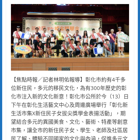
【焦點時報／記者林明佑報導】彰化市約有4千多
位新住民，多元的移民文化，為有300年歷史的彰
化市注入新的文化新意！彰化市公所於今（13）日
下午在彰化生活藝文中心及周邊廣場舉行「彰化新
生活市集X新住民子女拔尖獎學金表揚活動」，期
望結合多元的異國美食、文化、藝術、特產等創意
市集，讓全市的新住民子女、學生、老師及社區居
民了解、體驗不同國家的文化與內涵，促進多元文