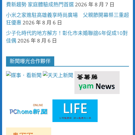
費新趨勢 家庭體驗成熱門首選
2026 年 8 月 7 日
小米之家進駐高雄義享時尚廣場 父親節開幕祭三重超
狂優惠
2026 年 8 月 6 日
少子化時代的地方解方！彰化市未婚聯誼6年促成10對
佳偶
2026 年 8 月 6 日
新聞曝光合作夥伴