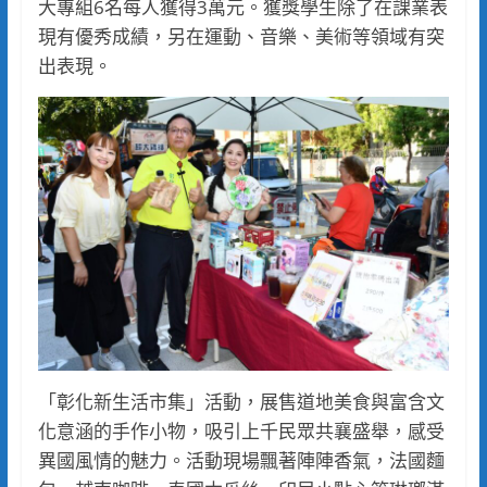
大專組6名每人獲得3萬元。獲獎學生除了在課業表
現有優秀成績，另在運動、音樂、美術等領域有突
出表現。
「彰化新生活市集」活動，展售道地美食與富含文
化意涵的手作小物，吸引上千民眾共襄盛舉，感受
異國風情的魅力。活動現場飄著陣陣香氣，法國麵