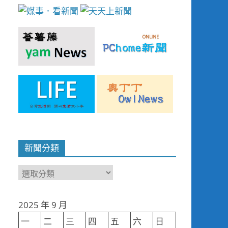
新聞分類
新
聞
分
2025 年 9 月
類
一
二
三
四
五
六
日