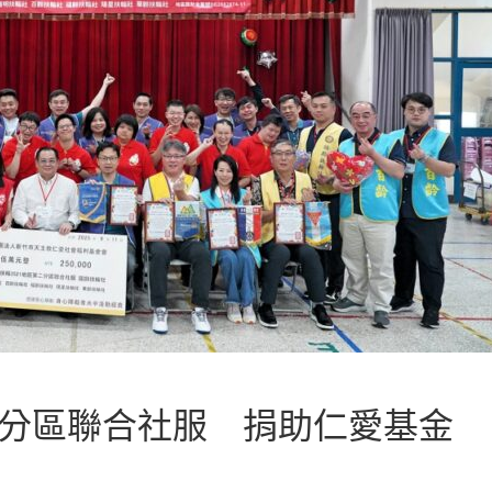
二分區聯合社服 捐助仁愛基金