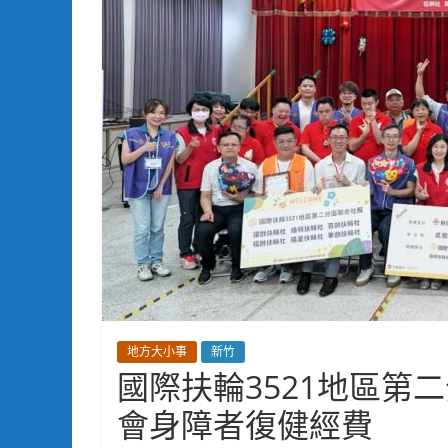
地方大小事
新竹
國際扶輪3521地區第
會身障者復健經費