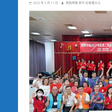
2025 年 9 月 11 日
焦點時報-新竹 記者羅大元