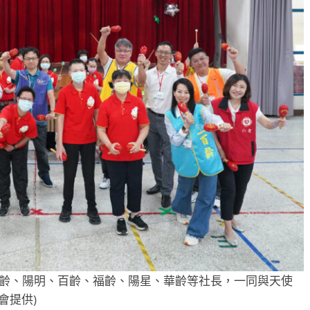
躍齡、陽明、百齡、福齡、陽星、華齡等社長，一同與天使
會提供)