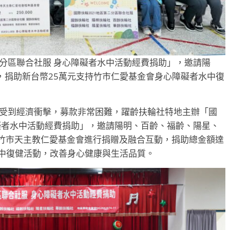
二分區聯合社服 身心障礙者水中活動經費捐助」，邀請陽
，捐助新台幣25萬元支持竹市仁愛基金會身心障礙者水中復
構受到經濟衝擊，募款非常困難，躍齡扶輪社特地主辦「國
障礙者水中活動經費捐助」，邀請陽明、百齡、福齡、陽星、
至新竹市天主教仁愛基金會進行捐贈及融合互動，捐助總金額達
水中復健活動，改善身心健康與生活品質。