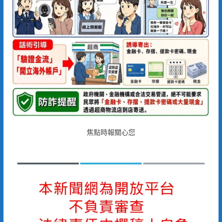
焦點時報關心您