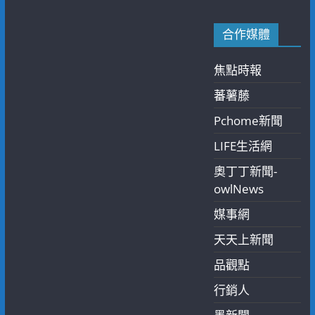
合作媒體
焦點時報
蕃薯藤
Pchome新聞
LIFE生活網
奧丁丁新聞-
owlNews
媒事網
天天上新聞
品觀點
行銷人