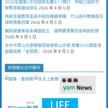
2026全國第2次羽球排名賽8/11開打 甲組乙組好手
齊聚爭取最佳排名
2026 年 8 月 5 日
再創全國教育盃高中組四連霸榮耀 竹山高中教職員羽
球隊勇奪冠軍
2026 年 8 月 5 日
輔英健康美容系韓國封王 國際賽勇奪四金再創紀錄
2026 年 8 月 5 日
台中市雪山坑泰雅獵徑秘境登山步道 榮獲2026國家卓
越建設獎「金質獎」
2026 年 8 月 5 日
新聞曝光合作夥伴