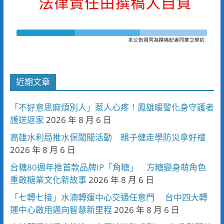
近期文章
「不好意思麻煩別人」惹人心疼！鳳雄暖警化身守護者
護送返家
2026 年 8 月 6 日
高雄水利局推水保闖關活動 親子健走學防災拿好禮
2026 年 8 月 6 日
台糖80週年推首款品牌IP「角糖」 方糖變身萌角色
重啟糖業文化新故事
2026 年 8 月 6 日
「七轉七接」水湳轉運中心交通任意門 台中四大轉
運中心啟用邁向智慧新里程
2026 年 8 月 6 日