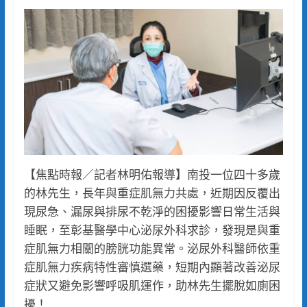
【焦點時報／記者林明佑報導】南投一位四十多歲
的林先生，長年與重症肌無力共處，近期因反覆出
現尿急、漏尿與排尿不乾淨的困擾影響日常生活與
睡眠，至彰基醫學中心泌尿外科求診，發現是與重
症肌無力相關的膀胱功能異常。泌尿外科醫師依重
症肌無力疾病特性審慎選藥，短期內顯著改善泌尿
症狀又避免影響呼吸肌運作，助林先生擺脫如廁困
擾！