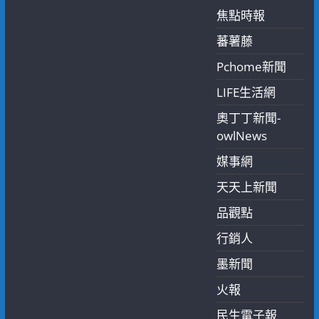
焦點時報
蕃薯藤
Pchome新聞
LIFE生活網
奧丁丁新聞-
owlNews
媒事網
天天上新聞
品觀點
行銷人
墨新聞
火報
民生電子報