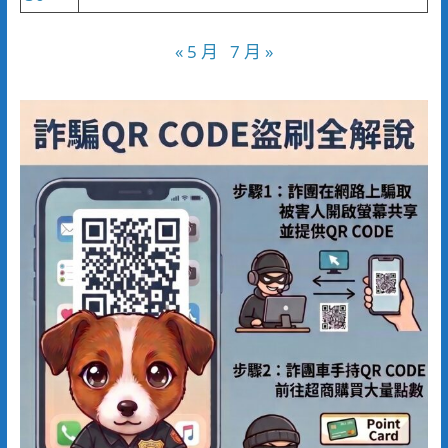
« 5 月
7 月 »