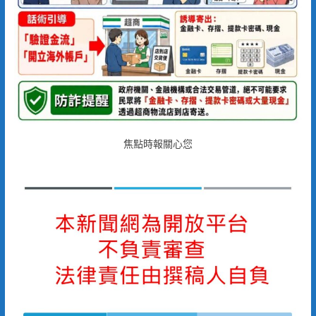
焦點時報關心您