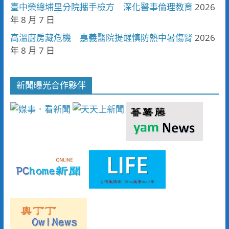
臺中榮總埔里分院攜手檢方 深化醫事倫理教育
2026
年 8 月 7 日
高溫廚房藏危機 嘉義醫院提醒慎防熱中暑傷腎
2026
年 8 月 7 日
新聞曝光合作夥伴