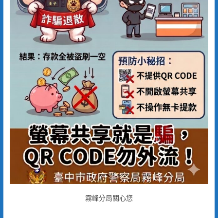
霧峰分局關心您