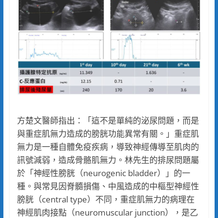
方楚文醫師指出：「這不是單純的泌尿問題，而是
與重症肌無力造成的膀胱功能異常有關。」重症肌
無力是一種自體免疫疾病，導致神經傳導至肌肉的
訊號減弱，造成骨骼肌無力。林先生的排尿問題屬
於「神經性膀胱（neurogenic bladder）」的一
種。與常見因脊髓損傷、中風造成的中樞型神經性
膀胱（central type）不同，重症肌無力的病理在
神經肌肉接點（neuromuscular junction），是乙