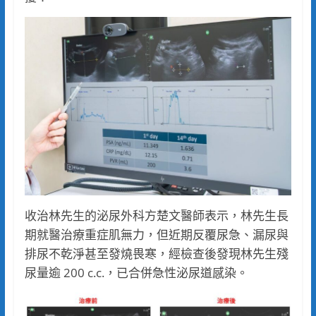
收治林先生的泌尿外科方楚文醫師表示，林先生長
期就醫治療重症肌無力，但近期反覆尿急、漏尿與
排尿不乾淨甚至發燒畏寒，經檢查後發現林先生殘
尿量逾 200 c.c.，已合併急性泌尿道感染。