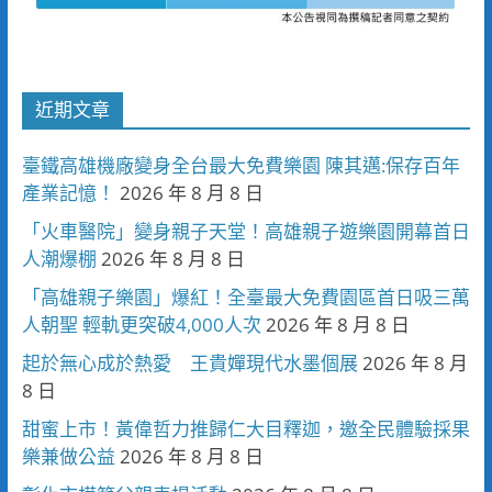
近期文章
臺鐵高雄機廠變身全台最大免費樂園 陳其邁:保存百年
產業記憶！
2026 年 8 月 8 日
「火車醫院」變身親子天堂！高雄親子遊樂園開幕首日
人潮爆棚
2026 年 8 月 8 日
「高雄親子樂園」爆紅！全臺最大免費園區首日吸三萬
人朝聖 輕軌更突破4,000人次
2026 年 8 月 8 日
起於無心成於熱愛 王貴嬋現代水墨個展
2026 年 8 月
8 日
甜蜜上市！黃偉哲力推歸仁大目釋迦，邀全民體驗採果
樂兼做公益
2026 年 8 月 8 日