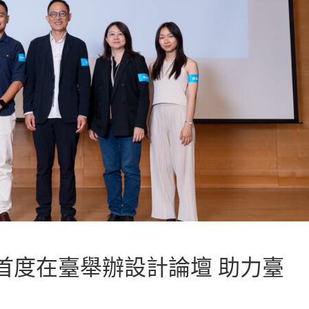
計大獎首度在臺舉辦設計論壇 助力臺