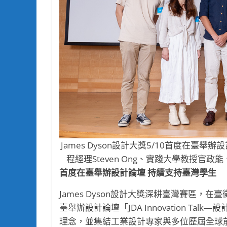
James Dyson設計大獎5/10首度在臺
程經理Steven Ong、實踐大學教授官政
首度在臺舉辦設計論壇 持續支持臺灣學生
James Dyson設計大獎深耕臺灣賽區，在臺
臺舉辦設計論壇「JDA Innovation T
理念，並集結工業設計專家與多位歷屆全球