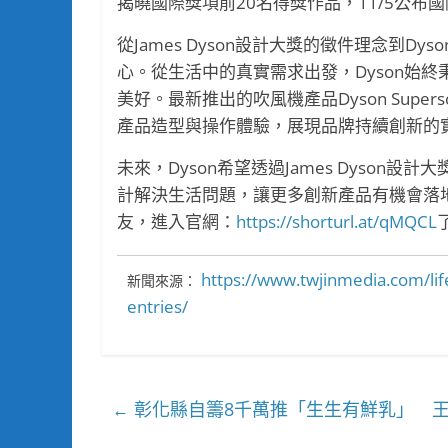
揭曉國際獎項前20名得獎作品，11/5公布
從James Dyson設計大獎的徵件理念到
心。從生活中的真實需求出發，Dyson始
美好。最新推出的吹風機產品Dyson Supe
產品造型與操作體驗，展現品牌持續創新的
未來，Dyson希望透過James Dyso
計解決生活問題，讓更多創新產品有機會落
友，進入官網：
https://shorturl.at/qMQCL
https://www.twjinmedia.com/life
新聞來源：
entries/
彰化縣自籌8千萬推「生生有鮮乳」 
←