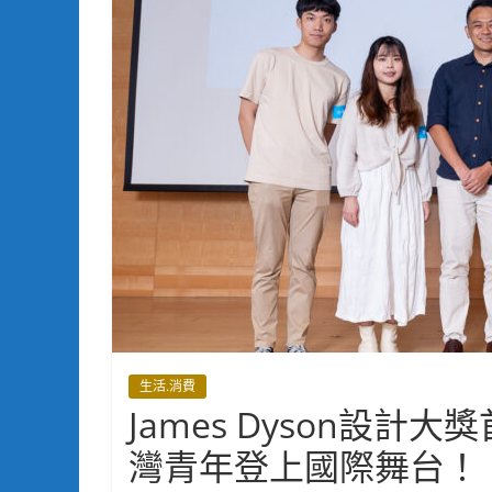
生活.消費
James Dyson設
灣青年登上國際舞台！