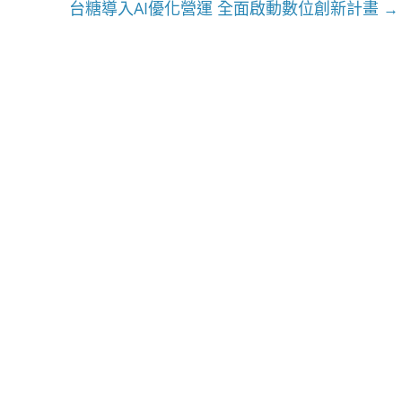
台糖導入AI優化營運 全面啟動數位創新計畫
→