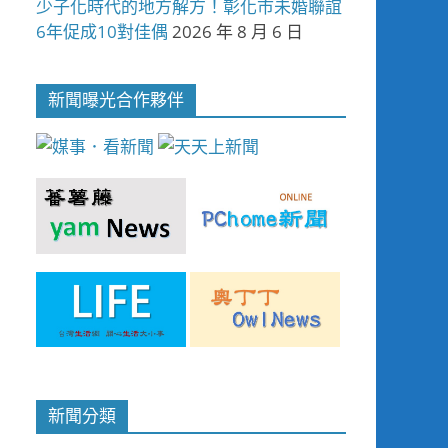
少子化時代的地方解方！彰化市未婚聯誼
6年促成10對佳偶
2026 年 8 月 6 日
新聞曝光合作夥伴
新聞分類