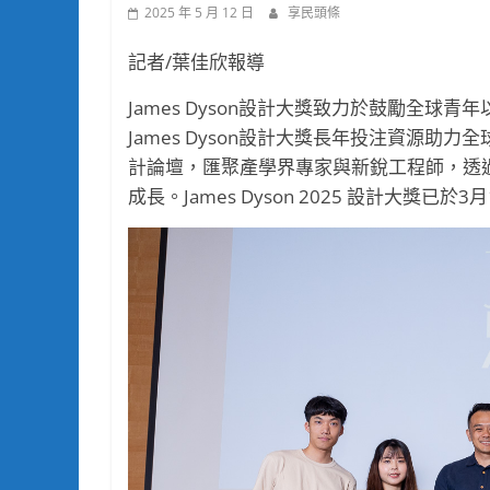
2025 年 5 月 12 日
享民頭條
記者/葉佳欣報導
James Dyson設計大獎致力於鼓勵全
James Dyson設計大獎長年投注資源
計論壇，匯聚產學界專家與新銳工程師，透
成長。James Dyson 2025 設計大獎