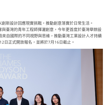
球青年以創新設計回應現實挑戰，推動創意落實於日常生活。
助力全球與臺灣的青年工程師揮灑創意，今年更首度於臺灣舉辦設
過來自國際的不同視野與思維，推動臺灣工業設計人才持續
已於3月12日正式開放報名，並將於7月16日截止。