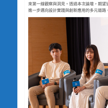
來第一線觀察與洞見。透過本次論壇，期望
進一步邁向設計實踐與創新應用的多元道路