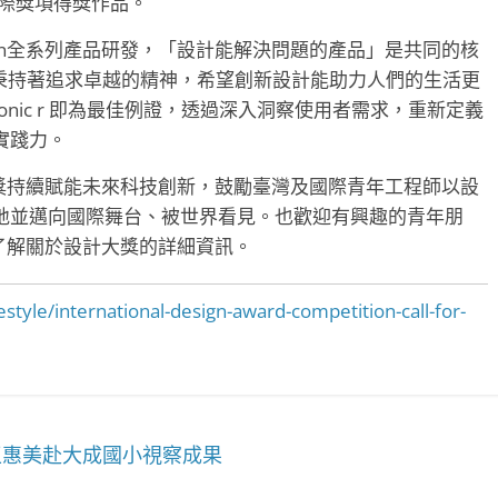
國際獎項得獎作品。
Dyson全系列產品研發，「設計能解決問題的產品」是共同的核
終秉持著追求卓越的精神，希望創新設計能助力人們的生活更
rsonic r 即為最佳例證，透過深入洞察使用者需求，重新定義
實踐力。
n設計大獎持續賦能未來科技創新，鼓勵臺灣及國際青年工程師以設
地並邁向國際舞台、被世界看見。也歡迎有興趣的青年朋
了解關於設計大獎的詳細資訊。
style/international-design-award-competition-call-for-
王惠美赴大成國小視察成果