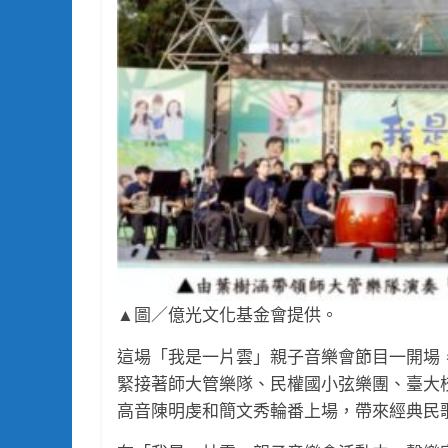
▲圖／億光文化基金會提供。
這場「我是一片雲」親子音樂會節目一開場
緊接著師大管樂隊、民權國小弦樂團、臺大
高音陳明虔和簡文秀輪番上場，帶來經典民