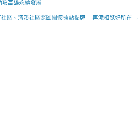
助攻高雄永續發展
南社區、清溪社區照顧關懷據點揭牌 再添相聚好所在
→