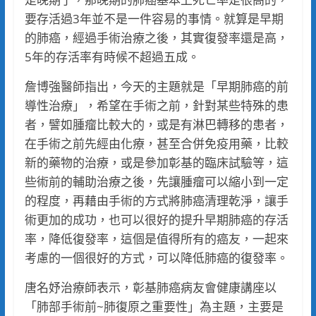
要存活過3年並不是一件容易的事情。就算是早期
的肺癌，經過手術治療之後，其實復發率還是高，
5年的存活率有時候不超過五成。
詹博強醫師指出，今天的主題就是「早期肺癌的前
導性治療」，希望在手術之前，針對某些特殊的患
者，譬如腫瘤比較大的，或是有淋巴轉移的患者，
在手術之前先經由化療，甚至合併免疫用藥，比較
新的藥物的治療，或是參加彰基的臨床試驗等，這
些術前的輔助治療之後，先讓腫瘤可以縮小到一定
的程度，再藉由手術的方式將肺癌清理乾淨，讓手
術更加的成功，也可以很好的提升早期肺癌的存活
率，降低復發率，這個是值得所有的癌友，一起來
考慮的一個很好的方式，可以降低肺癌的復發率。
唐名妤治療師表示，彰基肺癌病友會健康講座以
「肺部手術前~肺復原之重要性」為主題，主要是