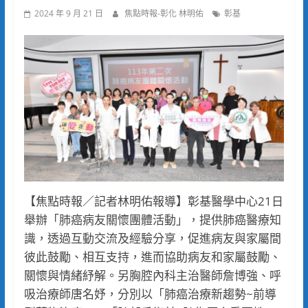
2024 年 9 月 21 日
焦點時報-彰化 林明佑
彰基
【焦點時報／記者林明佑報導】彰基醫學中心21日
舉辦「肺癌病友關懷團體活動」，提供肺癌醫療知
識，透過互動交流及經驗分享，促進病友與家屬間
彼此鼓勵、相互支持，進而協助病友和家屬鼓勵、
關懷與情緒紓解。另胸腔內科主治醫師詹博強、呼
吸治療師唐名妤，分別以「肺癌治療新趨勢~前導