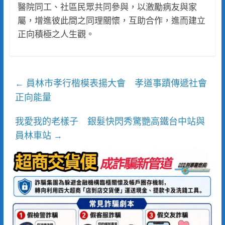
醫院同工、社區民眾共同參與，以激勵病友與家
屬，增進彼此間之同理關懷，互助合作，進而建立
正向積極之人生觀。
員林市孝行楷模表揚大會 孝道事蹟傳遞社會
←
正向能量
我愛我的老樣子 銀髮快閃秀驚艷高鐵台中站與
員林車站
→