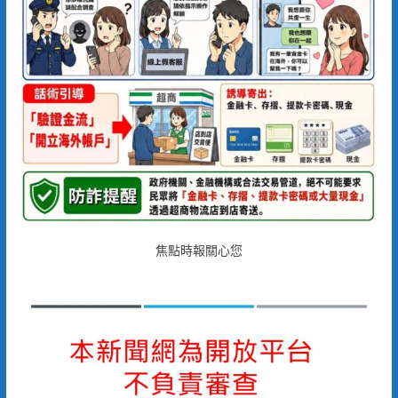
焦點時報關心您