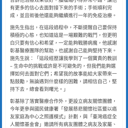
有更多的信心去面對接下來的手術；手術順利完
成，並且術後他還能夠繼續進行一年的免疫治療。
施先生指出，在這段過程中，不斷提醒自己要保持
積極的心態，也知道這是一場艱難的戰鬥，但更明
白只要有信心和希望，一定能夠戰勝病魔，他感謝
彰基醫療團隊的幫助，也感謝自己能夠堅持下來。
施先生說：「這段經歷讓我學到了一個寶貴的教訓
– 生命中的挑戰或許是不可避免的，但我們能夠選
擇如何去面對它們；希望我的故事能給大家帶來一
點鼓勵，無論遇到什麼樣的困難，請相信自己，堅
持下去，總會看到曙光。」
彰基除了落實醫療合作外，更設立病友關懷團體，
今年更參與國民健康署「發展慈悲關懷社區暨以癌
友家庭為中心之照護模式」計劃，與「臺灣癌症全
人關懷基金會」邀請所有病友團體之病友及家屬、