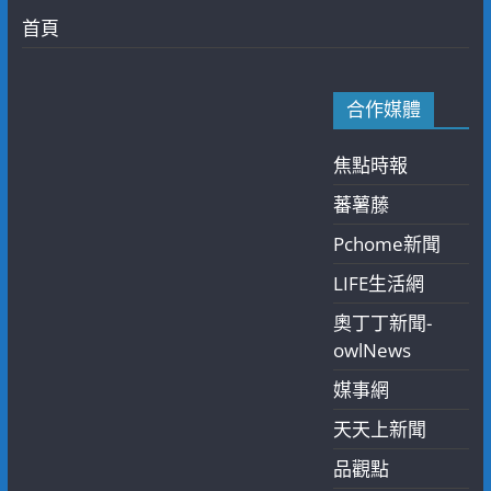
首頁
合作媒體
焦點時報
蕃薯藤
Pchome新聞
LIFE生活網
奧丁丁新聞-
owlNews
媒事網
天天上新聞
品觀點