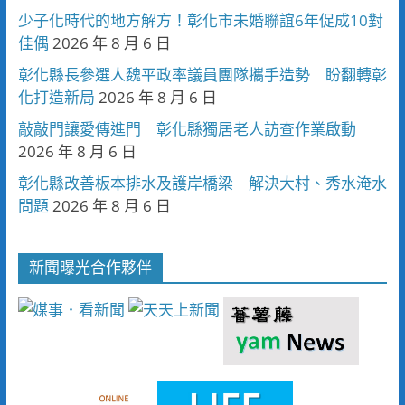
少子化時代的地方解方！彰化市未婚聯誼6年促成10對
佳偶
2026 年 8 月 6 日
彰化縣長參選人魏平政率議員團隊攜手造勢 盼翻轉彰
化打造新局
2026 年 8 月 6 日
敲敲門讓愛傳進門 彰化縣獨居老人訪查作業啟動
2026 年 8 月 6 日
彰化縣改善板本排水及護岸橋梁 解決大村、秀水淹水
問題
2026 年 8 月 6 日
新聞曝光合作夥伴