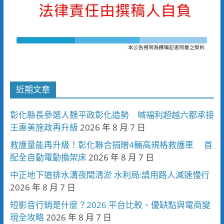
近期文章
彰化縣長參選人魏平政彰化造勢 喊福利超越六都承接
王惠美施政再升級
2026 年 8 月 7 日
救護量能再升級！彰化聯合捐贈4輛高規格救護車 首
配全自動電動擔架床
2026 年 8 月 7 日
中正地下道排水溝夜間清淤 水利局:請用路人減速慢行
2026 年 8 月 7 日
短影音行銷是什麼？2026 平台比較、優缺點與電商變
現全攻略
2026 年 8 月 7 日