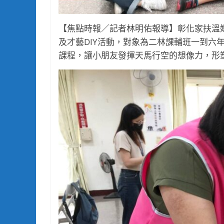
【焦點時報／記者林明佑報導】彰化家扶溫
及才藝DIY活動，對象為二林課輔班一到六
課程，讓小朋友發揮天馬行空的想像力，形