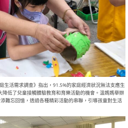
庭生活需求調查》指出，91.5%的家庭經濟狀況無法支應生
大降低了兒童接觸體驗教育和育樂活動的機會。溫媽媽舉辦
增添難忘回憶，透過各種精彩活動的串聯，引導孩童對生活