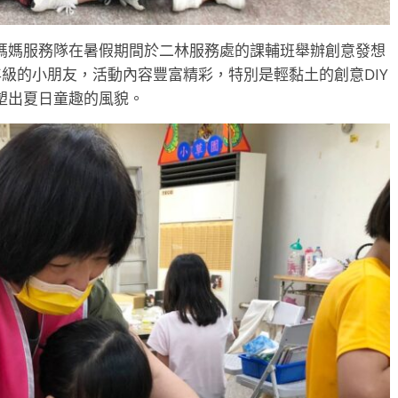
媽媽服務隊在暑假期間於二林服務處的課輔班舉辦創意發想
年級的小朋友，活動內容豐富精彩，特別是輕黏土的創意DIY
塑出夏日童趣的風貌。