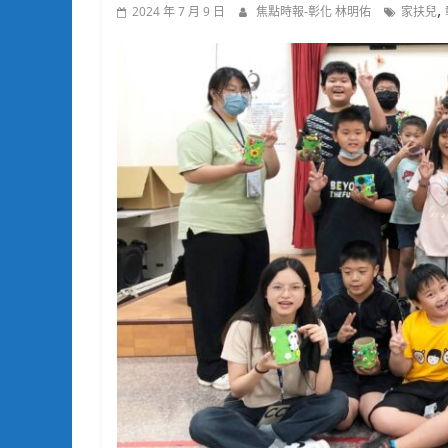
,
2024 年 7 月 9 日
焦點時報-彰化 林明佑
家扶兒