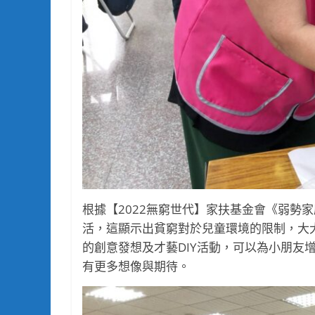
根據【2022無窮世代】家扶基金會《弱勢家
活，這顯示出貧窮對於兒童環境的限制，大
的創意發想及才藝DIY活動，可以為小朋友
有更多想像與期待。