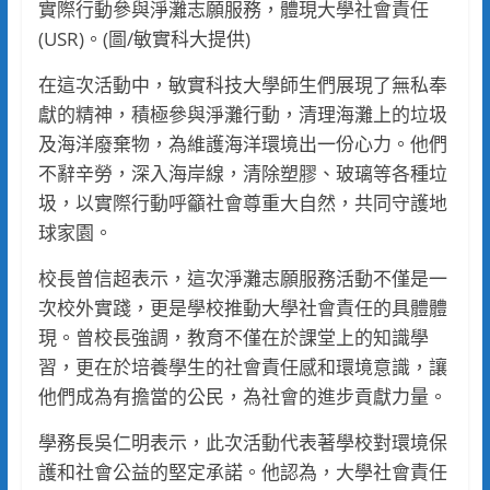
實際行動參與淨灘志願服務，體現大學社會責任
(USR)。(圖/敏實科大提供)
在這次活動中，敏實科技大學師生們展現了無私奉
獻的精神，積極參與淨灘行動，清理海灘上的垃圾
及海洋廢棄物，為維護海洋環境出一份心力。他們
不辭辛勞，深入海岸線，清除塑膠、玻璃等各種垃
圾，以實際行動呼籲社會尊重大自然，共同守護地
球家園。
校長曾信超表示，這次淨灘志願服務活動不僅是一
次校外實踐，更是學校推動大學社會責任的具體體
現。曾校長強調，教育不僅在於課堂上的知識學
習，更在於培養學生的社會責任感和環境意識，讓
他們成為有擔當的公民，為社會的進步貢獻力量。
學務長吳仁明表示，此次活動代表著學校對環境保
護和社會公益的堅定承諾。他認為，大學社會責任