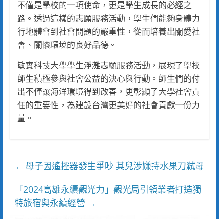
不僅是學校的一項使命，更是學生成長的必經之
路。透過這樣的志願服務活動，學生們能夠身體力
行地體會到社會問題的嚴重性，從而培養出關愛社
會、關懷環境的良好品德。
敏實科技大學學生淨灘志願服務活動，展現了學校
師生積極參與社會公益的決心與行動。師生們的付
出不僅讓海洋環境得到改善，更彰顯了大學社會責
任的重要性，為建設台灣更美好的社會貢獻一份力
量。
母子因遙控器發生爭吵 其兒涉嫌持水果刀弒母
←
「2024高雄永續觀光力」觀光局引領業者打造獨
特旅宿與永續經營
→