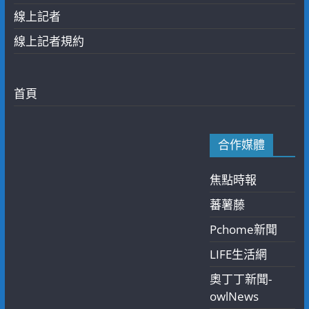
線上記者
線上記者規約
首頁
合作媒體
焦點時報
蕃薯藤
Pchome新聞
LIFE生活網
奧丁丁新聞-
owlNews