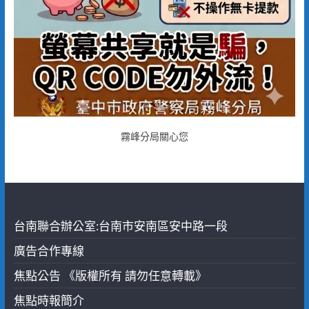
霧峰分局關心您
台南聯合辦公室:台南市安南區安中路一段
廣告合作專線
焦點公告 《版權所有 請勿任意轉載》
焦點時報簡介