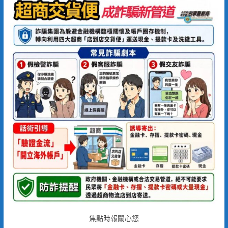
焦點時報關心您