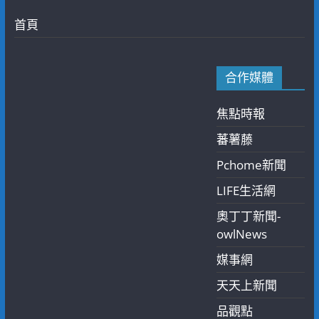
首頁
合作媒體
焦點時報
蕃薯藤
Pchome新聞
LIFE生活網
奧丁丁新聞-
owlNews
媒事網
天天上新聞
品觀點