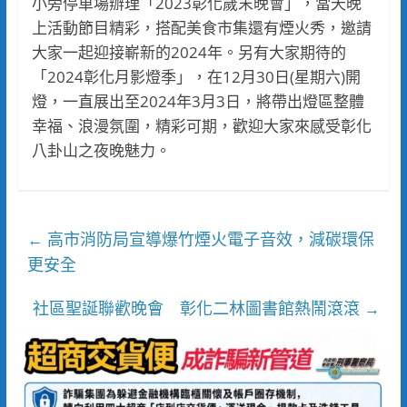
小旁停車場辦理「2023彰化歲末晚會」，當天晚
上活動節目精彩，搭配美食市集還有煙火秀，邀請
大家一起迎接嶄新的2024年。另有大家期待的
「2024彰化月影燈季」，在12月30日(星期六)開
燈，一直展出至2024年3月3日，將帶出燈區整體
幸福、浪漫氛圍，精彩可期，歡迎大家來感受彰化
八卦山之夜晚魅力。
高市消防局宣導爆竹煙火電子音效，減碳環保
←
更安全
社區聖誕聯歡晚會 彰化二林圖書館熱鬧滾滾
→