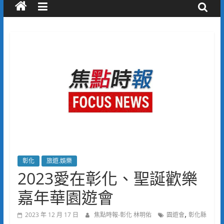
彰化
旅遊.娛樂
2023愛在彰化、聖誕歡樂
嘉年華園遊會
,
2023 年 12 月 17 日
焦點時報-彰化 林明佑
園遊會
彰化縣