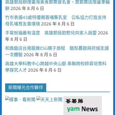
高雄郵局辦理臺灣美食郵票簽名會，買郵票送限量車輪
餅
2026 年 8 月 6 日
竹市表揚43處特優親善哺集乳室 公私協力打造支持
母乳哺育友善環境
2026 年 8 月 6 日
手寫祝福最有溫度 高雄郵局助憨兒向家人說愛
2026
年 8 月 6 日
和逸飯店台南館推ESG親子旅程 酪梨農遊與府城走讀
一次體驗
2026 年 8 月 6 日
高雄大學科教中心跨越中央山脈 串聯跨校師資培育科
學探究人才
2026 年 8 月 6 日
新聞曝光合作夥伴