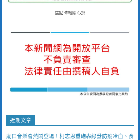
焦點時報關心您
近期文章
廟口音樂會熱鬧登場！柯志恩重砲轟綠營防疫冷血、食