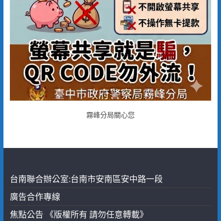
霧峰分局關心您
台南聯合辦公室:台南市安南區安中路一段
廣告合作專線
焦點公告 《版權所有 請勿任意轉載》