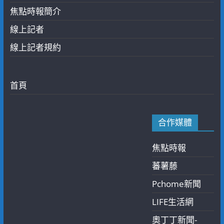
焦點時報簡介
線上記者
線上記者規約
首頁
合作媒體
焦點時報
蕃薯藤
Pchome新聞
LIFE生活網
奧丁丁新聞-