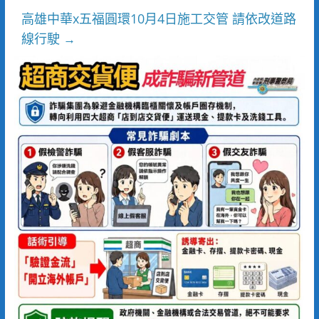
高雄中華x五福圓環10月4日施工交管 請依改道路
線行駛
→