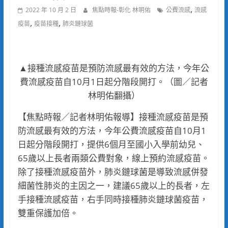
,
2022 年 10 月 2 日
焦點時報-彰化 林明佑
公費流感
流感
,
,
疫苗
疫苗接種
肺炎鏈球菌
▲接種流感疫苗是預防流感最有效的方法，今年公
費流感疫苗自10月1日起分階段開打。（圖／記者
林明佑翻攝）
【焦點時報／記者林明佑報導】接種流感疫苗是預
防流感最有效的方法，今年公費流感疫苗自10月1
日起分階段開打，提供6個月至國小入學前幼兒、
65歲以上長者兩類公費對象，線上預約流感疫苗。
除了接種流感疫苗外，肺炎鏈球菌是導致流感併發
細菌性肺炎的主因之一，建議65歲以上的長者，左
手接種流感疫苗，右手同時接種肺炎鏈球菌疫苗，
雙重保護加倍。