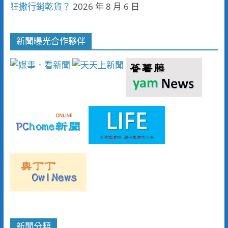
狂撒行銷乾貨？
2026 年 8 月 6 日
新聞曝光合作夥伴
新聞分類