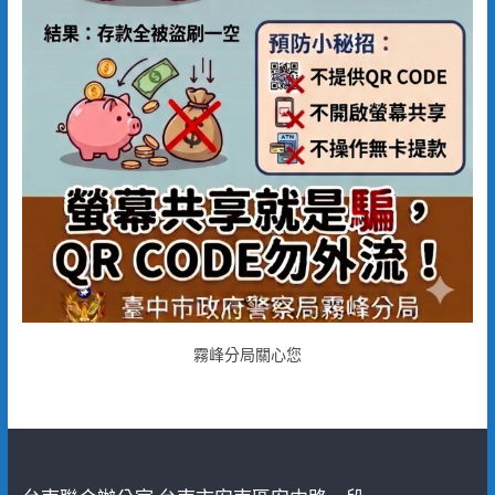
霧峰分局關心您