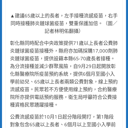
▲建議65歲以上的長者，左手接種流感疫苗，右手
同時接種肺炎鏈球菌疫苗，雙重保護加倍。（圖／
記者林明佑翻攝）
彰化縣同時配合中央政策提供71歲以上長者公費肺
炎鏈球菌疫苗接種外，縣府亦加碼採購17,000劑肺
炎鏈球菌疫苗，提供設籍本縣65-70歲長者接種。
為分流接種並減少群聚風險，自9月29日起開放彰
化縣醫療院所疫苗預約系統，提供6個月至國小入
學前幼兒、65歲以上長者兩類公費對象，線上預約
流感疫苗。民眾若不方便使用線上預約，合約醫療
院所亦提供電話預約服務，衛生局呼籲符合公費接
種資格民眾踴躍接種。
公費流感疫苗於10月1日起分階段開打，第1階段
對象包含65歲以上長者、6個月以上至國小入學前