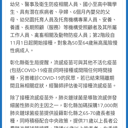
幼兒、醫事及衛生防疫相關人員、國小至高中職學
生、具有潛在疾病者、孕婦、6個月內嬰兒的父
母、幼兒園托育人員及托育機構專業人員、安養、
養護、長期照顧（服務）等機構受照顧者及其所屬
工作人員、禽畜相關及動物防疫人員；第2階段自
11月1日起開始接種，對象為50至64歲無高風險慢
性病成人。
彰化縣衛生局提醒，流感疫苗可與其他不活化疫苗
(包括COVID-19疫苗)同時接種或間隔任何時間接
種，另曾確診COVID-19的民眾，若已結束隔離期
間且無相關症狀，經醫師評估後可接種流感疫苗。
除了接種流感疫苗外，肺炎鏈球菌是導致流感併發
細菌性肺炎的主因之一，彰化縣加碼採購17,000劑
肺炎鏈球菌疫苗提供設籍彰化縣之65-70歲長者接
種，同時積極配合中央政策，提供71歲以上長者公