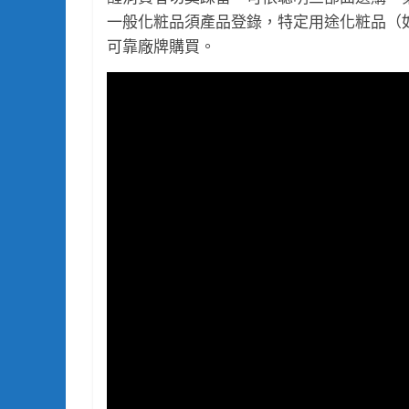
一般化粧品須產品登錄，特定用途化粧品（
可靠廠牌購買。