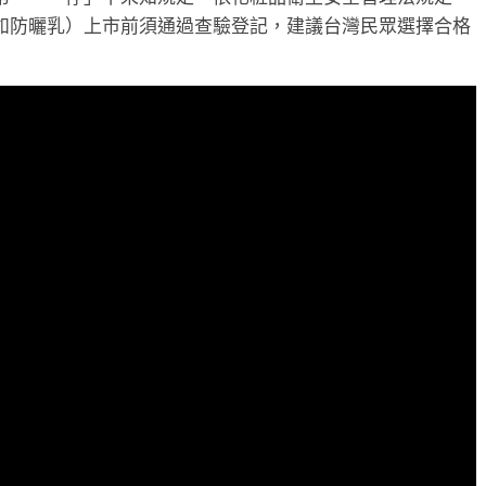
如防曬乳）上市前須通過查驗登記，建議台灣民眾選擇合格