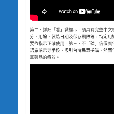
第二、詳細「看」識標示。須具有完整中文
分、用途、製造日期及保存期限等，特定用
要依指示正確使用。第三、不「聽」信假廣
語意暗示等手段，吸引台灣民眾採購，然而
無藥品的療效。