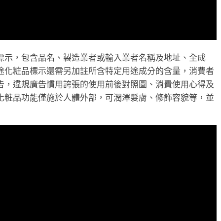
標示，包含品名、製造業者或輸入業者名稱及地址、全成
途化粧品標示還需另加註所含特定用途成分的含量，消費者
告，違規廣告慣用誇張的使用前後對照圖、消費使用心得及
化粧品功能僅施於人體外部，可潤澤髮膚、修飾容貌等，並