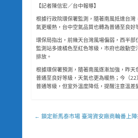
【記者陳信宏／台中報導】
根據行政院環保署監測，隨著南風抵達台灣，
氣更暖熱，台中空氣品質也轉為普通至良好
環保局指出，前幾天台灣風場偏弱，西半部
監測站多達橘色至紅色等級，市府也啟動空
排放。
根據環保署預測，隨著南風逐漸加強，昨天
普通至良好等級，天氣也更為暖熱；今（22
普通等級，但室外溫度降低，提醒注意溫差
鎖定新馬泰市場 臺灣資安廠商輪番上陣
←