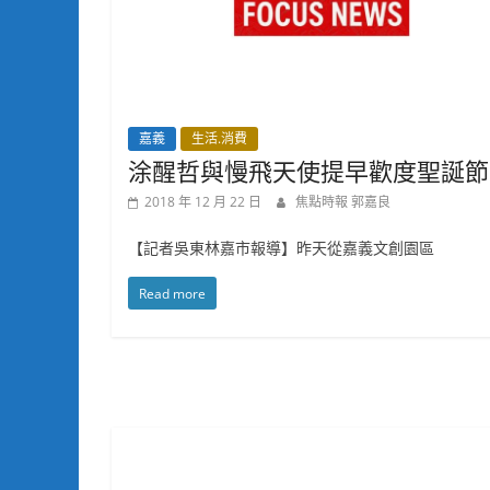
嘉義
生活.消費
涂醒哲與慢飛天使提早歡度聖誕節
2018 年 12 月 22 日
焦點時報 郭嘉良
【記者吳東林嘉市報導】昨天從嘉義文創園區
Read more