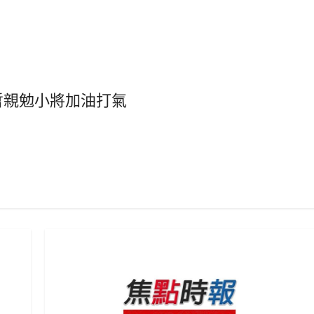
哲親勉小將加油打氣