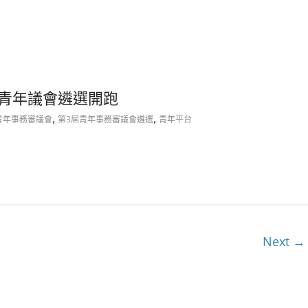
屆青年議會遴選開跑
,
,
青年事務審議會
第3屆青年事務審議會遴選
青年平台
Next →