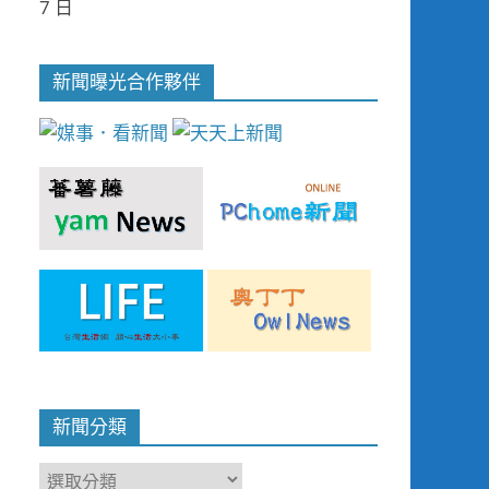
7 日
新聞曝光合作夥伴
新聞分類
新