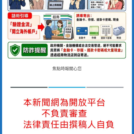
焦點時報關心您