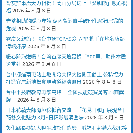
警友辦事處大力相挺！岡山分局送上「父親節」暖心祝
福
2026 年 8 月 8 日
守望相助的暖心守護 湖內警消聯手破門化解獨居翁的
危機
2026 年 8 月 8 日
歡慶父親節！《台中通TCPASS》APP 攜手在地名店熱
情端好康
2026 年 8 月 8 日
暖心跨海送暖！台灣首廟天壇豪捐「300萬」助熊本震
災重建
2026 年 8 月 8 日
台中捷運南屯站土地開發共構大樓開工動土 公私協力
打造宜居新地標實現軌道經濟願景
2026 年 8 月 8 日
台中市技職教育再攀高峰！ 全國技能競賽勇奪23面獎
牌
2026 年 8 月 8 日
日本花藝大師梅垣稔抵台交流 「花見日和」展現台日
花藝文化魅力 8月8日精彩展演登場
2026 年 8 月 8 日
彰化縣長參選人魏平政彰化造勢 喊福利超越六都承接