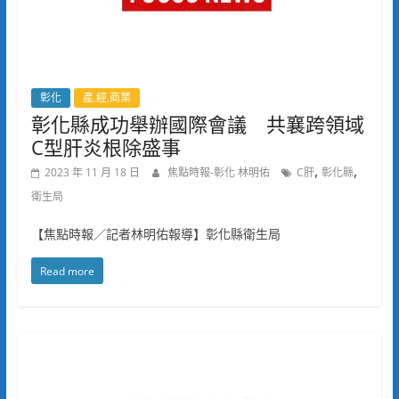
彰化
產.經.商業
彰化縣成功舉辦國際會議 共襄跨領域
C型肝炎根除盛事
,
,
2023 年 11 月 18 日
焦點時報-彰化 林明佑
C肝
彰化縣
衛生局
【焦點時報／記者林明佑報導】彰化縣衛生局
Read more