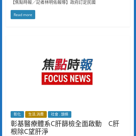
【焦點時報／記者林明佑報導】政府訂定民國
Read more
彰化
生活.消費
社會 . 頭條
彰基醫療體系C肝篩檢全面啟動 C肝
根除C望肝淨