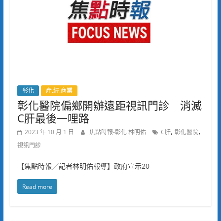
彰化
產.經.商業
彰化醫院偏鄉開辦遠距視訊門診 消滅
C肝最後一哩路
,
,
2023 年 10 月 1 日
焦點時報-彰化 林明佑
C肝
彰化醫院
視訊門診
【焦點時報／記者林明佑報導】政府宣示20
Read more