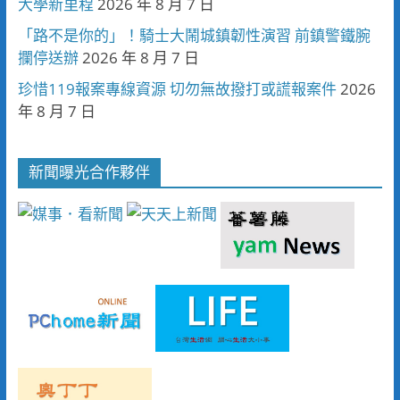
大學新里程
2026 年 8 月 7 日
「路不是你的」！騎士大鬧城鎮韌性演習 前鎮警鐵腕
攔停送辦
2026 年 8 月 7 日
珍惜119報案專線資源 切勿無故撥打或謊報案件
2026
年 8 月 7 日
新聞曝光合作夥伴