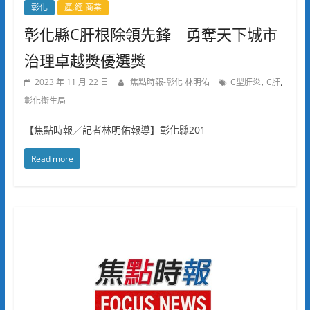
彰化
產.經.商業
彰化縣C肝根除領先鋒 勇奪天下城市
治理卓越獎優選獎
,
,
2023 年 11 月 22 日
焦點時報-彰化 林明佑
C型肝炎
C肝
彰化衛生局
【焦點時報／記者林明佑報導】彰化縣201
Read more