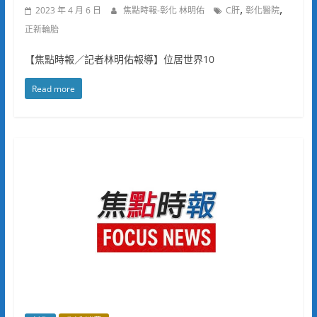
,
,
2023 年 4 月 6 日
焦點時報-彰化 林明佑
C肝
彰化醫院
正新輪胎
【焦點時報／記者林明佑報導】位居世界10
Read more