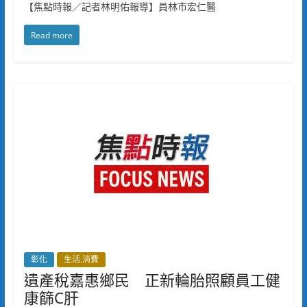
【焦點時報／記者林明佑報導】員林市宏仁醫
Read more
彰化
生活.消費
遺產稅嘉惠鄉民 正新輪胎照顧員工健
康篩C肝