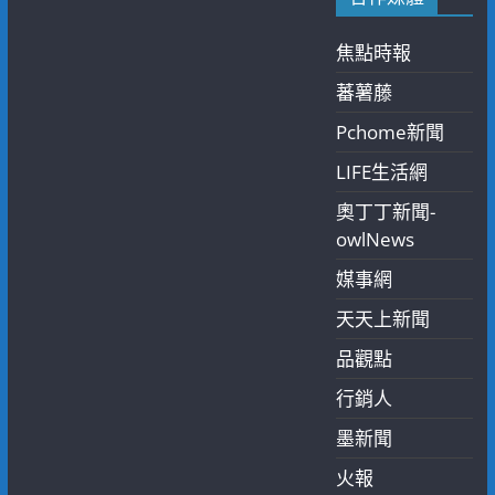
焦點時報
蕃薯藤
Pchome新聞
LIFE生活網
奧丁丁新聞-
owlNews
媒事網
天天上新聞
品觀點
行銷人
墨新聞
火報