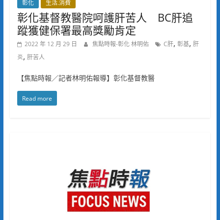
彰化
生活.消費
彰化基督教醫院呵護肝苦人 BC肝追
蹤獲健保署最高獎勵肯定
,
,
2022 年 12 月 29 日
焦點時報-彰化 林明佑
C肝
彰基
肝
,
炎
肝苦人
【焦點時報／記者林明佑報導】彰化基督教醫
Read more