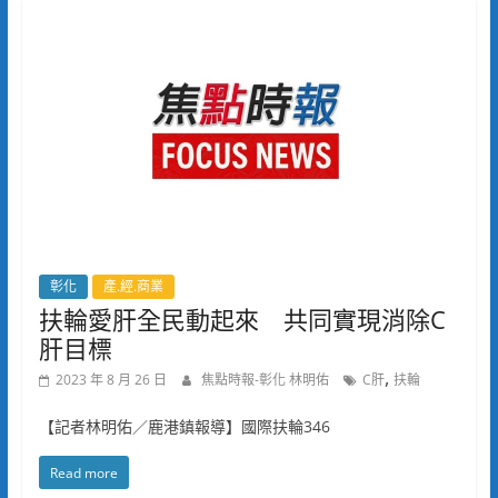
彰化
產.經.商業
扶輪愛肝全民動起來 共同實現消除C
肝目標
,
2023 年 8 月 26 日
焦點時報-彰化 林明佑
C肝
扶輪
【記者林明佑／鹿港鎮報導】國際扶輪346
Read more